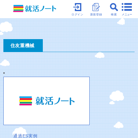
メニュー
ログイン
新規登録
検索
住友重機械
通過ES実例