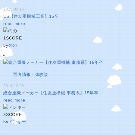
2015.04.16
ES【住友重機械工業】15卒
read more
1
SCORE
by
のの
選考情報・体験談
2014.12.08
総合重機メーカー【住友重機械:事務系】15年卒
read more
3
SCORE
by
ドンキー