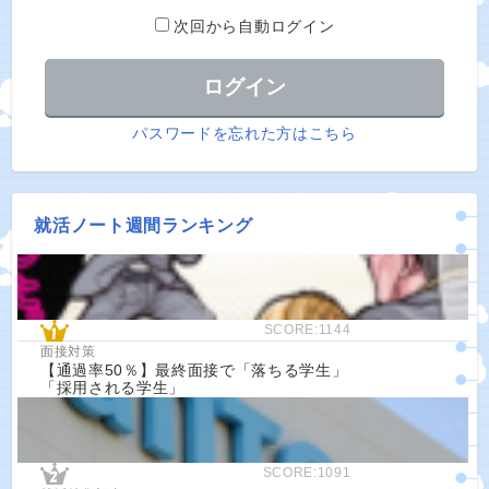
次回から自動ログイン
パスワードを忘れた方はこちら
就活ノート週間ランキング
SCORE:1144
面接対策
【通過率50％】最終面接で「落ちる学生」
「採用される学生」
SCORE:1091