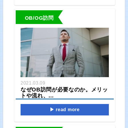
OB/OG訪問
2021.03.09
なぜOB訪問が必要なのか。メリッ
トや流れ、...
read more