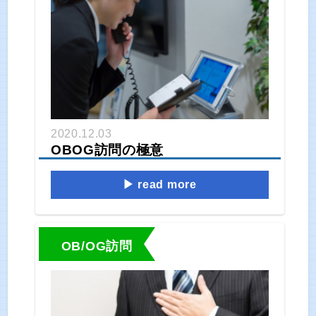
2020.12.03
OBOG訪問の極意
read more
OB/OG訪問