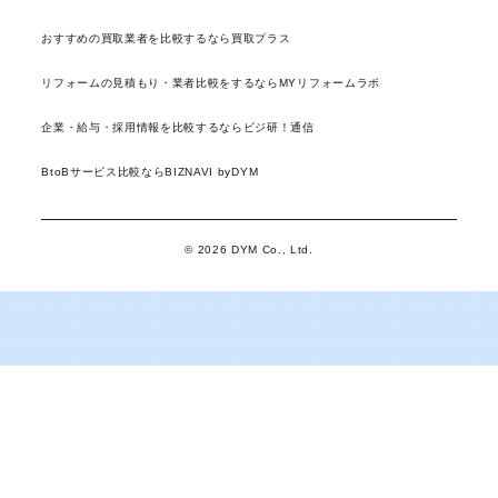
おすすめの買取業者を比較するなら買取プラス
リフォームの見積もり・業者比較をするならMYリフォームラボ
企業・給与・採用情報を比較するならビジ研！通信
BtoBサービス比較ならBIZNAVI byDYM
© 2026 DYM Co., Ltd.