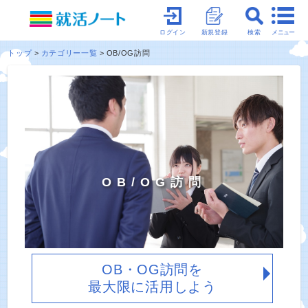
メニュー
ログイン
新規登録
検索
トップ
カテゴリー一覧
OB/OG訪問
OB/OG訪問
OB・OG訪問を
最大限に活用しよう