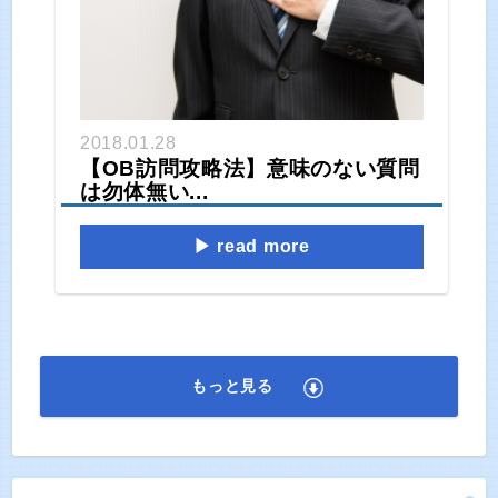
2018.01.28
【OB訪問攻略法】意味のない質問
は勿体無い...
read more
もっと見る