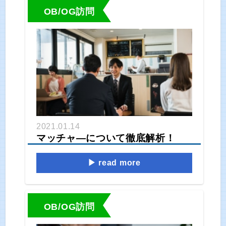
OB/OG訪問
2021.01.14
マッチャ―について徹底解析！
read more
OB/OG訪問