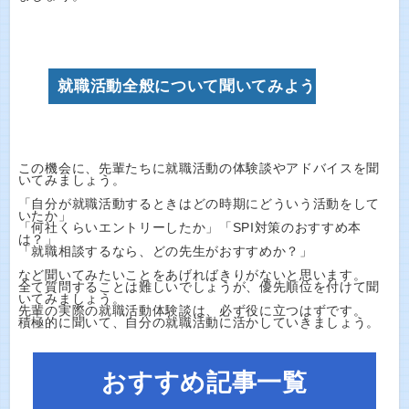
就職活動全般について聞いてみよう
この機会に、先輩たちに就職活動の体験談やアドバイスを聞
いてみましょう。
「自分が就職活動するときはどの時期にどういう活動をして
いたか」
「何社くらいエントリーしたか」「SPI対策のおすすめ本
は？」
「就職相談するなら、どの先生がおすすめか？」
など聞いてみたいことをあげればきりがないと思います。
全て質問することは難しいでしょうが、優先順位を付けて聞
いてみましょう。
先輩の実際の就職活動体験談は、必ず役に立つはずです。
積極的に聞いて、自分の就職活動に活かしていきましょう。
おすすめ記事一覧