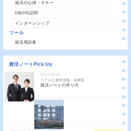
就活の心得・マナー
OB/OG訪問
インターンシップ
ツール
就活用語集
就活ノートPick Up
2017.06.25
リアルな選考情報・体験談
就活ノートの作り方