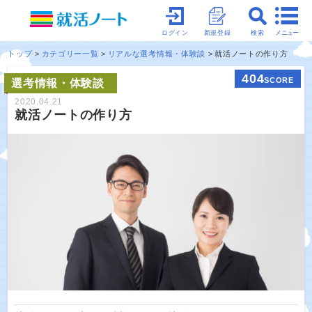
メニュー
ログイン
新規登録
検索
トップ
カテゴリー一覧
リアルな選考情報・体験談
就活ノートの作り方
404
SCORE
選考情報・体験談
2020.04.21
就活ノートの作り方