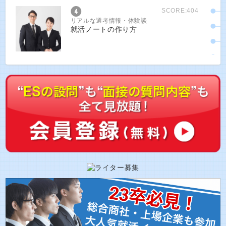
SCORE:404
リアルな選考情報・体験談
就活ノートの作り方