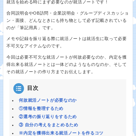
就活を始める時にまず必要なのが就活ノートです！
合同説明会やOB訪問・企業説明会・グループディスカッショ
ン・面接、どんなときにも持ち物として必ず記載されている
のが「筆記用具」です。
メモや記録を振り返る際に就活ノートは就活生に取って必要
不可欠なアイテムなのです。
今回は必要不可欠な就活ノートが何故必要なのか、内定を獲
得出来る就活ノートとは一体どのようなものなのか、そして
その就活ノートの作り方までお伝えします。
目次
何故就活ノートが必要なのか
①情報を整理するため
②選考の振り返りをするため
③ 自分の考えをまとめるため
※内定を獲得出来る就活ノートを作るコツ