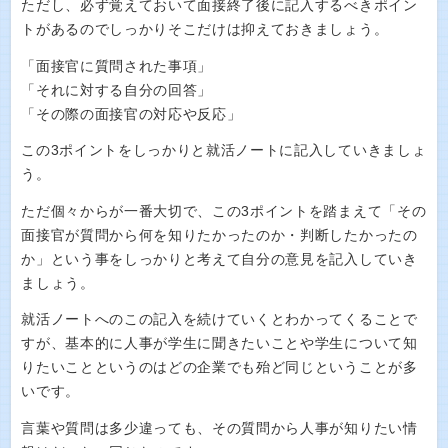
ただし、必ず覚えておいて面接終了後に記入するべきポイン
トがあるのでしっかりそこだけは抑えておきましょう。
「面接官に質問された事項」
「それに対する自分の回答」
「その際の面接官の対応や反応」
この3ポイントをしっかりと就活ノートに記入していきましょ
う。
ただ個々からが一番大切で、この3ポイントを踏まえて「その
面接官が質問から何を知りたかったのか・判断したかったの
か」という事をしっかりと考えて自分の意見を記入していき
ましょう。
就活ノートへのこの記入を続けていくとわかってくることで
すが、基本的に人事が学生に聞きたいことや学生について知
りたいことというのはどの企業でも殆ど同じということが多
いです。
言葉や質問は多少違っても、その質問から人事が知りたい情