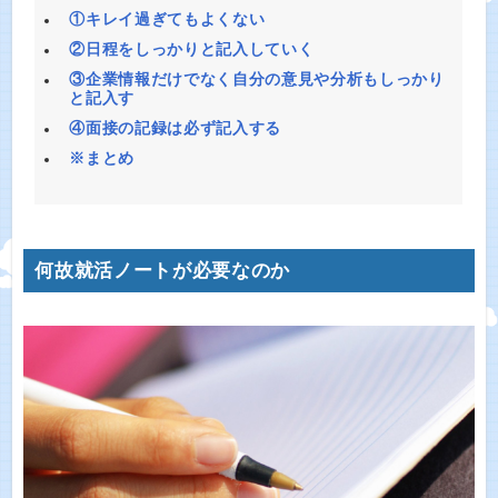
①キレイ過ぎてもよくない
②日程をしっかりと記入していく
③企業情報だけでなく自分の意見や分析もしっかり
と記入す
④面接の記録は必ず記入する
※まとめ
何故就活ノートが必要なのか