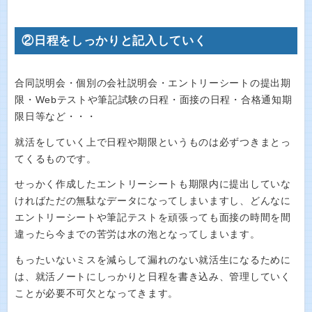
②日程をしっかりと記入していく
合同説明会・個別の会社説明会・エントリーシートの提出期
限・Webテストや筆記試験の日程・面接の日程・合格通知期
限日等など・・・
就活をしていく上で日程や期限というものは必ずつきまとっ
てくるものです。
せっかく作成したエントリーシートも期限内に提出していな
ければただの無駄なデータになってしまいますし、どんなに
エントリーシートや筆記テストを頑張っても面接の時間を間
違ったら今までの苦労は水の泡となってしまいます。
もったいないミスを減らして漏れのない就活生になるために
は、就活ノートにしっかりと日程を書き込み、管理していく
ことが必要不可欠となってきます。