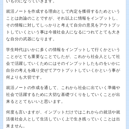
いものになっていきます。
就活ノートを作成する理由として内定を獲得するためという
ことは勿論のことですが、それ以上に情報をインプットし、
その情報に対してしっかりと考えて自分の意見をアウトプッ
トしていくという事は今後社会人になるにつれてとても大き
な自分の武器になります。
学生時代はいかに多くの情報をインプットして行くかという
ことがとても重要なことでしたが、これから社会人として社
会で活躍していくためにはそのインプットしたものをいかに
自分の考えを織り交ぜてアウトプットしていくかという事が
何よりも大切です。
就活ノートの作成を通して、これから社会に出ていく準備や
社会で活躍するために大切な基礎づくりをしていくことが出
来るととてもいいと思います。
何度も言いますが、インプットだけではこれからの就活や就
活後社会人として生活していく上で生き残っていくことは出
来ません。