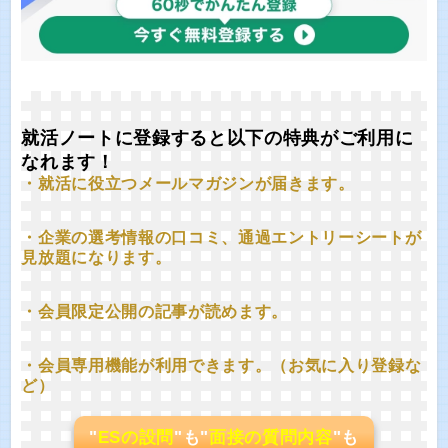
就活ノートに登録すると以下の特典がご利用に
なれます！
・就活に役立つメールマガジンが届きます。
・企業の選考情報の口コミ、通過エントリーシートが
見放題になります。
・会員限定公開の記事が読めます。
・会員専用機能が利用できます。（お気に入り登録な
ど）
"
ESの設問
"も"
面接の質問内容
"も