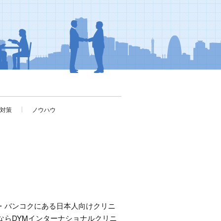
考対策
ノウハウ
・バンコクにある日本人向けクリニ
ならDYMインターナショナルクリニ