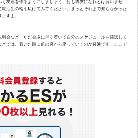
べく友達を作るようにしましょう。何も親友になれとは言いませ
て就活生の輪を広げてみてください。きっとそれまで知らなかった
りますよ。
説明会など、ただ会場に早く着いて自分のスケジュールを確認して
などでは、着いた順に前の席から座っていくのが普通です。ここで