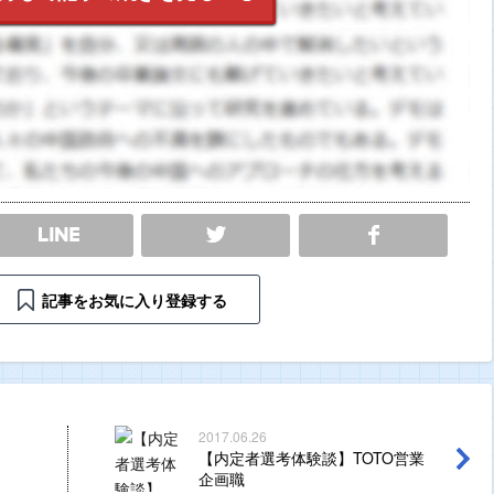
SHARE
記事をお気に入り登録する
2017.06.26
【内定者選考体験談】TOTO営業
企画職