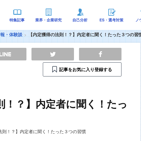
特集記事
業界・企業研究
自己分析
ES・選考対策
ノ
情報・体験談
【内定獲得の法則！？】内定者に聞く！たった３つの習
記事をお気に入り登録する
則！？】内定者に聞く！たっ