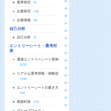
業界研究
61
企業研究
152
企業情報
56
自己分析
自己分析
61
エントリーシート・選考対
策
通過エントリーシート実例
2233
リアルな選考情報・体験談
1446
エントリーシートの書き方
154
面接対策
215
グループワーク・