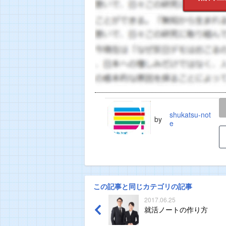
LINE
TWEET
shukatsu-not
by
e
この記事と同じカテゴリの記事
2017.06.25
就活ノートの作り方