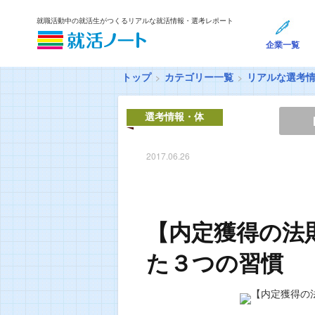
就職活動中の就活生がつくるリアルな就活情報・選考レポート
企業一覧
トップ
カテゴリー一覧
リアルな選考
選考情報・体
験談
2017.06.26
【内定獲得の法
た３つの習慣