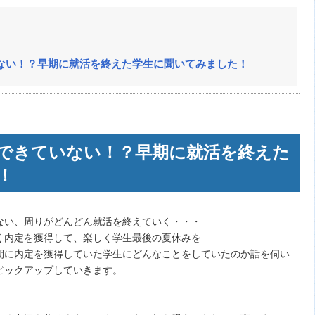
ない！？早期に就活を終えた学生に聞いてみました！
できていない！？早期に就活を終えた
！
ない、周りがどんどん就活を終えていく・・・
く内定を獲得して、楽しく学生最後の夏休みを
期に内定を獲得していた学生にどんなことをしていたのか話を伺い
ピックアップしていきます。