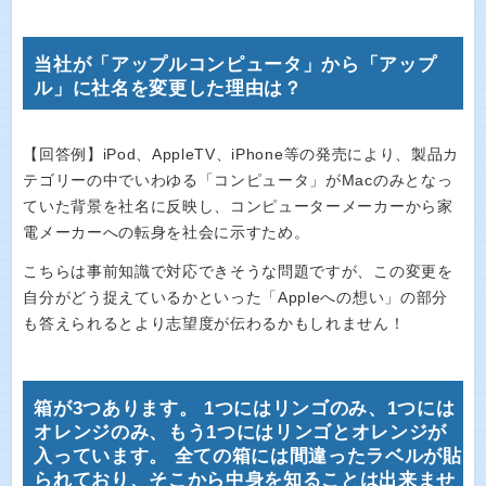
当社が「アップルコンピュータ」から「アップ
ル」に社名を変更した理由は？
【回答例】iPod、AppleTV、iPhone等の発売により、製品カ
テゴリーの中でいわゆる「コンピュータ」がMacのみとなっ
ていた背景を社名に反映し、コンピューターメーカーから家
電メーカーへの転身を社会に示すため。
こちらは事前知識で対応できそうな問題ですが、この変更を
自分がどう捉えているかといった「Appleへの想い」の部分
も答えられるとより志望度が伝わるかもしれません！
箱が3つあります。 1つにはリンゴのみ、1つには
オレンジのみ、もう1つにはリンゴとオレンジが
入っています。 全ての箱には間違ったラベルが貼
られており、そこから中身を知ることは出来ませ