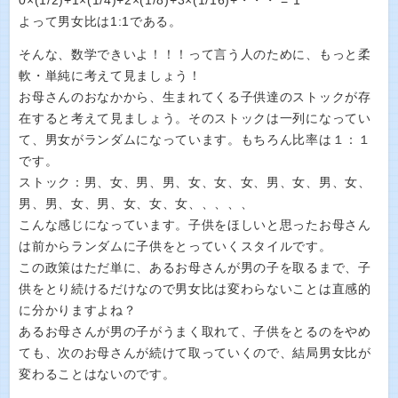
0×(1/2)+1×(1/4)+2×(1/8)+3×(1/16)+・・・ = 1
よって男女比は1:1である。
そんな、数学できいよ！！！って言う人のために、もっと柔
軟・単純に考えて見ましょう！
お母さんのおなかから、生まれてくる子供達のストックが存
在すると考えて見ましょう。そのストックは一列になってい
て、男女がランダムになっています。もちろん比率は１：１
です。
ストック：男、女、男、男、女、女、女、男、女、男、女、
男、男、女、男、女、女、女、、、、、
こんな感じになっています。子供をほしいと思ったお母さん
は前からランダムに子供をとっていくスタイルです。
この政策はただ単に、あるお母さんが男の子を取るまで、子
供をとり続けるだけなので男女比は変わらないことは直感的
に分かりますよね？
あるお母さんが男の子がうまく取れて、子供をとるのをやめ
ても、次のお母さんが続けて取っていくので、結局男女比が
変わることはないのです。