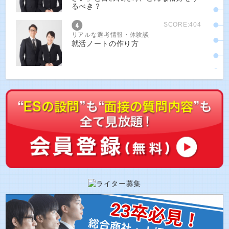
るべき？
SCORE:404
リアルな選考情報・体験談
就活ノートの作り方