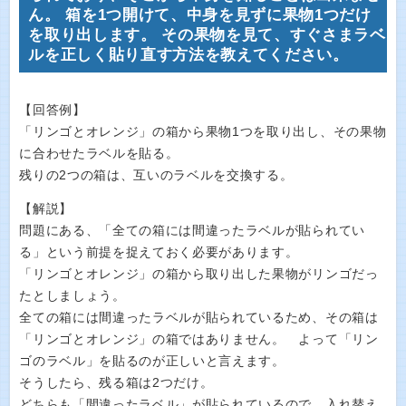
ん。 箱を1つ開けて、中身を見ずに果物1つだけ
を取り出します。 その果物を見て、すぐさまラベ
ルを正しく貼り直す方法を教えてください。
【回答例】
「リンゴとオレンジ」の箱から果物1つを取り出し、その果物
に合わせたラベルを貼る。
残りの2つの箱は、互いのラベルを交換する。
【解説】
問題にある、「全ての箱には間違ったラベルが貼られてい
る」という前提を捉えておく必要があります。
「リンゴとオレンジ」の箱から取り出した果物がリンゴだっ
たとしましょう。
全ての箱には間違ったラベルが貼られているため、その箱は
「リンゴとオレンジ」の箱ではありません。 よって「リン
ゴのラベル」を貼るのが正しいと言えます。
そうしたら、残る箱は2つだけ。
どちらも「間違ったラベル」が貼られているので、入れ替え