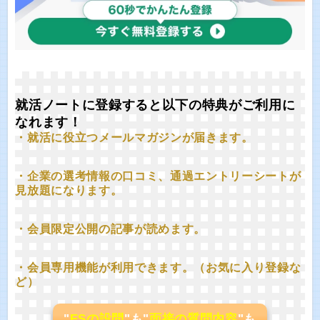
就活ノートに登録すると以下の特典がご利用に
なれます！
・就活に役立つメールマガジンが届きます。
・企業の選考情報の口コミ、通過エントリーシートが
見放題になります。
・会員限定公開の記事が読めます。
・会員専用機能が利用できます。（お気に入り登録な
ど）
"
ESの設問
"も"
面接の質問内容
"も