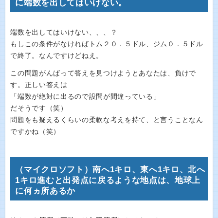
に端数を出してはいけない。
端数を出してはいけない、、、？
もしこの条件がなければトム２０．５ドル、ジム０．５ドル
で終了。なんですけどねえ。
この問題がんばって答えを見つけようとあなたは、負けで
す。正しい答えは
「端数が絶対に出るので設問が間違っている」
だそうです（笑）
問題をも疑えるくらいの柔軟な考えを持て、と言うことなん
ですかね（笑）
（マイクロソフト）南へ1キロ、東へ1キロ、北へ
1キロ進むと出発点に戻るような地点は、地球上
に何ヵ所あるか