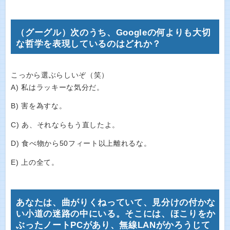
（グーグル）次のうち、Googleの何よりも大切
な哲学を表現しているのはどれか？
こっから選ぶらしいぞ（笑）
A) 私はラッキーな気分だ。
B) 害を為すな。
C) あ、それならもう直したよ。
D) 食べ物から50フィート以上離れるな。
E) 上の全て。
あなたは、曲がりくねっていて、見分けの付かな
い小道の迷路の中にいる。そこには、ほこりをか
ぶったノートPCがあり、無線LANがかろうじて