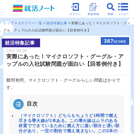
メニュー
ログイン
新規登録
検索
トップ
カテゴリー一覧
就活特集記事
実際にあった！マイクロソフト・グー
グル・アップルの入社試験問題が面白い【回答例付き】
387
SCORE
就活特集記事
2021.09.09
実際にあった！マイクロソフト・グーグル・ア
ップルの入社試験問題が面白い【回答例付き】
難問奇問。マイクロソフト・グーグルらしい問題ばかりで
す。
目次
（マイクロソフト）どちらもちょうど1時間で燃え
尽きる導火線が2本ある。この導火線はムラのある
材質でできているために燃え方に速い部分と遅い部
分があり、一定の割合で燃え進まない。この2本の