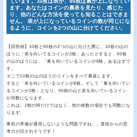
ています。10枚は表が、90枚は裏が上になってい
ます。あなたはコインの裏表を見たり、感じた
り、他のどんな方法を使っても知ることはできま
せん。 表が上になっているコインの数が同じにな
るように、コインを2つの山に分けてください。
【回答例】10枚と90枚の2つの山に分けた際に、10枚の山の
ほうに「表を向いてるコインが2枚」あったとすると、90枚
の山のほうには、「裏を向いているコインが8枚」あるはずで
す。
そこで10枚の山のほうのコインをすべて裏返します。
すると「表を向いているコインが8枚」そして「裏を向いてい
るコインが2枚」となり、90枚の山と表を向いているコイン
が同数になります。
これは、2枚の時だけではなく、他の枚数の場合でも同数にな
ります。
事前の準備が通用しないような問題ですね、、普段からの思
考力が試されそうです！