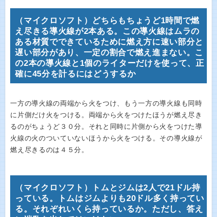
（マイクロソフト）どちらもちょうど1時間で燃
え尽きる導火線が2本ある。この導火線はムラの
ある材質でできているために燃え方に速い部分と
遅い部分があり、一定の割合で燃え進まない。こ
の2本の導火線と1個のライターだけを使って、正
確に45分を計るにはどうするか
一方の導火線の両端から火をつけ、もう一方の導火線も同時
に片側だけ火をつける。両端から火をつけたほうが燃え尽き
るのがちょうど３０分。それと同時に片側から火をつけた導
火線の火のついていないほうから火をつける。その導火線が
燃え尽きるのは４５分。
（マイクロソフト）トムとジムは2人で21ドル持
っている。トムはジムよりも20ドル多く持ってい
る。それぞれいくら持っているか。ただし、答え