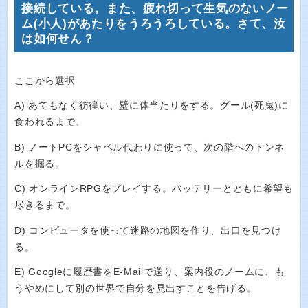
接続している。また、疲れ切って生気のないノー
ム(小人)があたりをうろうろしている。さて、汝
は如何せん？
ここから選択
A) あてもなく彷徨い、壁に体当たりをする。グール(死鬼)に
食われるまで。
B) ノートPCをシャベル代わりに使って、次の階へのトンネ
ルを掘る。
C) オンラインRPGをプレイする。バッテリーとともに希望も
尽きるまで。
D) コンピュータを使って迷路の地図を作り、出口を見つけ
る。
E) Googleに履歴書をE-Mailで送り、案内役のノームに、も
うやめにして別の世界で自分を見出すことを告げる。