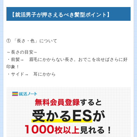
【就活男子が押さえるべき髪型ポイント】
① 「長さ・色」について
～長さの目安～
・前髪→ 眉毛にかからない長さ。おでこを出せばさらに好
印象！
・サイド→ 耳にかから