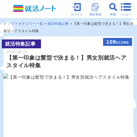
メニュー
ログイン
新規登録
検索
トップ
カテゴリー一覧
就活特集記事
【第一印象は髪型で決まる！】男女別
就活ヘアスタイル特集
108
SCORE
就活特集記事
2020.04.21
【第一印象は髪型で決まる！】男女別就活ヘア
スタイル特集