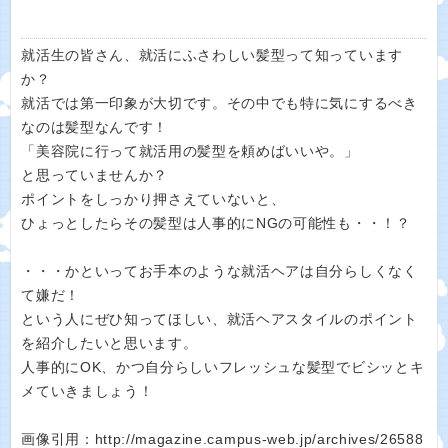
就活生の皆さん、就活にふさわしい髪型って知っています
か？
就活では第一印象が大切です。その中でも特に気にするべき
なのは髪型なんです！
「美容院に行って就活用の髪型を頼めばいいや。」
と思っていませんか？
ポイントをしっかり押さえていないと、
ひょっとしたらその髪型は人事的にNGの可能性も・・！？
・・・かといってお手本のような就活ヘアは自分らしくなく
て嫌だ！
という人にぜひ知ってほしい、就活ヘアスタイルのポイント
を紹介したいと思います。
人事的にOK、かつ自分らしいフレッシュな髪型でビシッとキ
メていきましょう！
画像引用：http://magazine.campus-web.jp/archives/26588