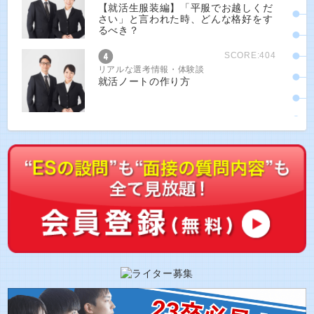
【就活生服装編】「平服でお越しくだ
さい」と言われた時、どんな格好をす
るべき？
SCORE:404
リアルな選考情報・体験談
就活ノートの作り方