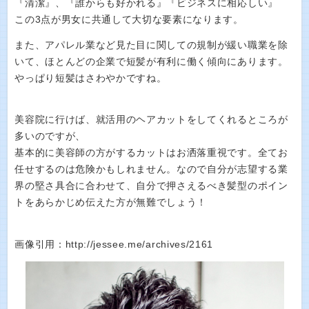
『清潔』、『誰からも好かれる』『ビジネスに相応しい』
この3点が男女に共通して大切な要素になります。
また、アパレル業など見た目に関しての規制が緩い職業を除
いて、ほとんどの企業で短髪が有利に働く傾向にあります。
やっぱり短髪はさわやかですね。
美容院に行けば、就活用のヘアカットをしてくれるところが
多いのですが、
基本的に美容師の方がするカットはお洒落重視です。全てお
任せするのは危険かもしれません。なので自分が志望する業
界の堅さ具合に合わせて、自分で押さえるべき髪型のポイン
トをあらかじめ伝えた方が無難でしょう！
画像引用：http://jessee.me/archives/2161