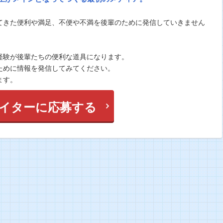
てきた便利や満足、不便や不満を後輩のために発信していきません
経験が後輩たちの便利な道具になります。
ために情報を発信してみてください。
ます。
イターに応募する