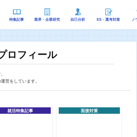
特集記事
業界・企業研究
自己分析
ES・選考対策
ノ
プロフィール
す。
の運営をしています。
就活特集記事
面接対策