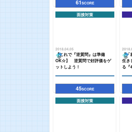
61
SCORE
面接対策
2018.04.05
2018.
【これで『逆質問』は準備
【「
OK☆】 逆質問で好評価をゲ
生き
ットしよう！
る『4
45
SCORE
面接対策