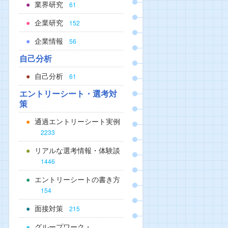
業界研究
61
企業研究
152
企業情報
56
自己分析
自己分析
61
エントリーシート・選考対
策
通過エントリーシート実例
2233
リアルな選考情報・体験談
1446
エントリーシートの書き方
154
面接対策
215
グループワーク・