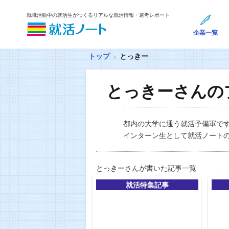
就職活動中の就活生がつくるリアルな就活情報・選考レポート
企業一覧
トップ
とっきー
とっきーさんの
都内の大学に通う就活予備軍で
インターン生として就活ノート
とっきーさんが書いた記事一覧
就活特集記事