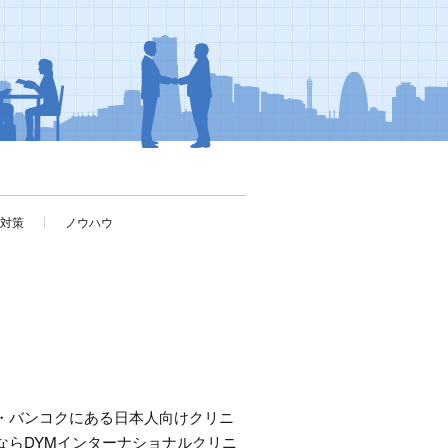
考対策
ノウハウ
・バンコクにある日本人向けクリニ
ならDYMインターナショナルクリニ