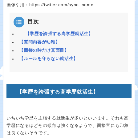
画像引用：https://twitter.com/syno_nome
目次
【学歴を誇張する高学歴就活生】
【質問内容が幼稚】
【面接の時だけ真面目】
【ルールを守らない就活生】
【学歴を誇張する高学歴就活生】
いちいち学歴を主張する就活生が多いといいます。それも高
学歴になるほどその傾向は強くなるようで、面接官にも印象
は良くないそうです。