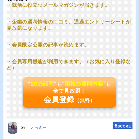
・就活に役立つメールマガジンが届きます。
・企業の選考情報の口コミ、通過エントリーシートが
見放題になります。
・会員限定公開の記事が読めます。
・会員専用機能が利用できます。（お気に入り登録な
ど）
"
ESの設問
"も"
面接の質問内容
"も
全て見放題！
会員登録
（無料）
6
SCORE
by
とっきー