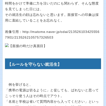
時間をかけて準備に力を注いだのにも関わらず、そんな態度
を見てしまった日には、
その就活生の顔は忘れないと思います。面接官への印象は採
用に直結していることをお忘れなく。
画像引用：http://matome.naver.jp/odai/213526103425556
7901/2135262105757326503
【ルールを守らない就活生】
例を挙げると、
「携帯の電源は切るように」と促しても、ばれないと思って
こっそり使う人はその時点でアウト。
「名前と学校は省いて質問内容から入ってください」といっ