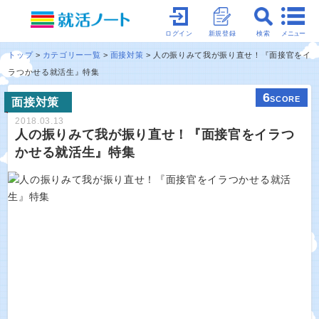
メニュー
ログイン
新規登録
検索
トップ
カテゴリー一覧
面接対策
人の振りみて我が振り直せ！『面接官をイ
ラつかせる就活生』特集
6
SCORE
面接対策
2018.03.13
人の振りみて我が振り直せ！『面接官をイラつ
かせる就活生』特集