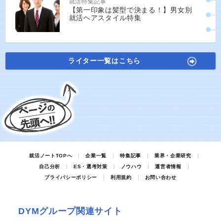
就活特集記事
【第一印象は髪型で決まる！】男女別
就活ヘアスタイル特集
ライター一覧はこちら
就活ノートTOPへ
企業一覧
特集記事
業界・企業研究
自己分析
ES・選考対策
ノウハウ
運営者情報
プライバシーポリシー
利用規約
お問い合わせ
DYMグループ関連サイト