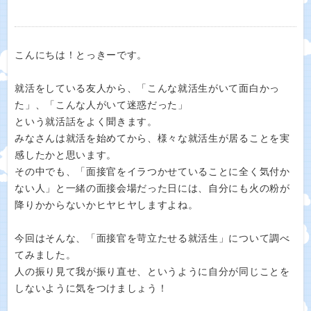
こんにちは！とっきーです。
就活をしている友人から、「こんな就活生がいて面白かっ
た」、「こんな人がいて迷惑だった」
という就活話をよく聞きます。
みなさんは就活を始めてから、様々な就活生が居ることを実
感したかと思います。
その中でも、「面接官をイラつかせていることに全く気付か
ない人」と一緒の面接会場だった日には、自分にも火の粉が
降りかからないかヒヤヒヤしますよね。
今回はそんな、「面接官を苛立たせる就活生」について調べ
てみました。
人の振り見て我が振り直せ、というように自分が同じことを
しないように気をつけましょう！