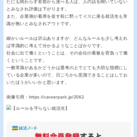
たにも関わらず名前から述べる人は、人の話を聞いていない
とみなされ評価は下がります。
また、企業側が着席を促す前に黙ってイスに座る就活生も常
識が無いとみなされアウトです。
細かいルールは沢山ありますが、どんなルールも少し考えれ
ば常識的に考えて分かるようなことばかりです。
社会に出て働くということは、その会社の看板を背負って働
くということです。
一般常識があるかどうかは選考の上でとても大切な指標にし
ている企業が多いので、日ごろから意識できることはしてお
いたほうがいいかと思います。
画像引用：https://careerpark.jp/2062