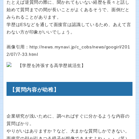
たとえば逆質問の際に、聞かれてもいない経歴を長々と話し
始めて質問までの間が長いことがよくあるそうで、面倒だと
みられることがあります。
学歴はESなどを通して面接官は認識しているため、あえて言
わない方が印象がいいでしょう。
画像引用：http://news.mynavi.jp/c_cobs/news/googirl/201
2/07/7-33.html
【質問内容が幼稚】
企業研究が浅いために、調べればすぐに分かるような内容の
質問ばかり。
やりがいはありますか？など、大まかな質問しかできない。
面接官の顔が引きつる様子が想像できますよね・・・（笑）