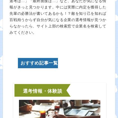
選考は…」「最終面接は…」など、あなたが気になる情
報がきっと見つかります。中には実際に内定を獲得した
先輩の必勝法が書いてあるかも！？敵を知り己を知れば
百戦殆うからず自分が気になる企業の選考情報が見つか
らなかったら、サイト上部の検索窓で企業名を検索して
みてください。
おすすめ記事一覧
選考情報・体験談