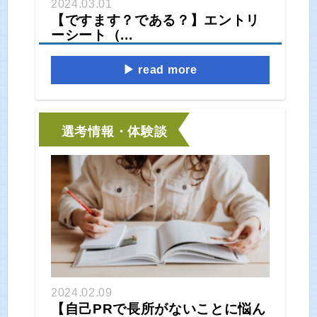
2024.03.01
【ですます？である？】エントリ
ーシート（...
read more
選考情報・体験談
2024.02.09
【自己PRで長所がないことに悩ん