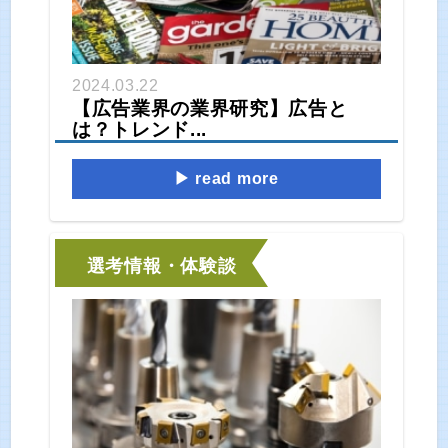
2024.03.22
【広告業界の業界研究】広告と
は？トレンド...
read more
選考情報・体験談