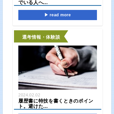
でいる人へ...
read more
選考情報・体験談
2024.02.02
履歴書に特技を書くときのポイン
ト。避けた...