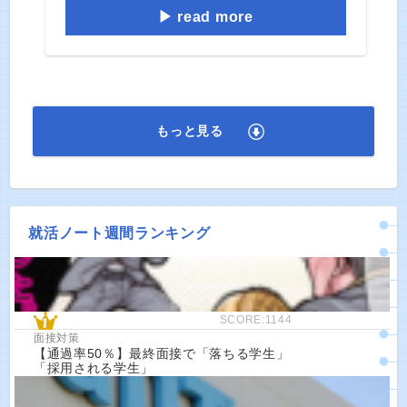
read more
もっと見る
就活ノート週間ランキング
SCORE:1144
面接対策
【通過率50％】最終面接で「落ちる学生」
「採用される学生」