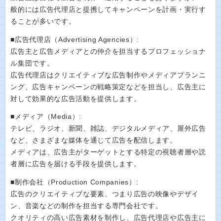
般的には広告代理店と提携してキャンペーンを計画・実行す
ることが多いです。
■広告代理店（Advertising Agencies）:
広告主と広告メディアとの仲介を担当するプロフェッショナ
ル集団です。
広告代理店はクリエイティブな広告制作やメディアプランニ
ング、広告キャンペーンの戦略策定などを担当し、広告主に
対して効果的な広告活動を提供します。
■メディア（Media）:
テレビ、ラジオ、新聞、雑誌、デジタルメディア、屋外広告
など、さまざまな媒体を通じて広告を配信します。
メディアは、広告主がターゲットとする特定の視聴者層や読
者層に広告を届ける手段を提供します。
■制作会社（Production Companies）:
広告のクリエイティブな要素、つまり広告の映像やデザイ
ン、音楽などの制作を担当する専門会社です。
クオリティの高い広告素材を制作し、広告代理店や広告主に