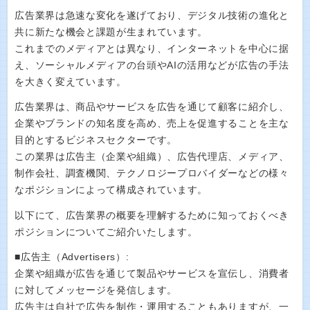
広告業界は急速な変化を遂げており、デジタル技術の進化と
共に新たな機会と課題が生まれています。
これまでのメディアとは異なり、インターネットを中心に据
え、ソーシャルメディアの台頭やAIの活用などが広告の手法
を大きく変えています。
広告業界は、商品やサービスを広告を通じて顧客に紹介し、
企業やブランドの知名度を高め、売上を促進することを主な
目的とするビジネスセクターです。
この業界は広告主（企業や組織）、広告代理店、メディア、
制作会社、調査機関、テクノロジープロバイダーなどの様々
なポジションによって構成されています。
以下にて、広告業界の概要を理解するために知っておくべき
ポジションについてご紹介いたします。
■広告主（Advertisers）:
企業や組織が広告を通じて製品やサービスを宣伝し、消費者
に対してメッセージを発信します。
広告主は自社で広告を制作・運用することもありますが、一