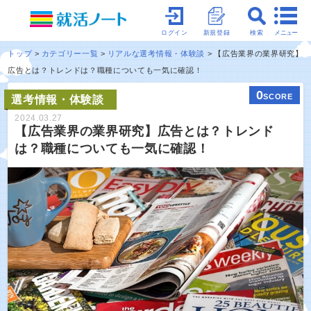
メニュー
ログイン
新規登録
検索
トップ
カテゴリー一覧
リアルな選考情報・体験談
【広告業界の業界研究】
広告とは？トレンドは？職種についても一気に確認！
0
SCORE
選考情報・体験談
2024.03.27
【広告業界の業界研究】広告とは？トレンド
は？職種についても一気に確認！