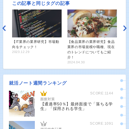
この記事と同じタグの記事
【IT業界の業界研究】市場動
【食品業界の業界研究】食品
向をチェック！
業界の市場規模や職種、現在
2023.12.29
のトレンドについてもご紹
介！
2024.04.30
就活ノート週間ランキング
SCORE:1144
面接対策
【通過率50％】最終面接で「落ちる学
生」「採用される学生」
SCORE:1091