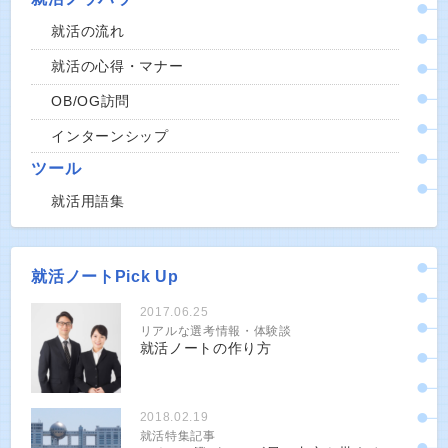
就活の流れ
就活の心得・マナー
OB/OG訪問
インターンシップ
ツール
就活用語集
就活ノートPick Up
2017.06.25
リアルな選考情報・体験談
就活ノートの作り方
2018.02.19
就活特集記事