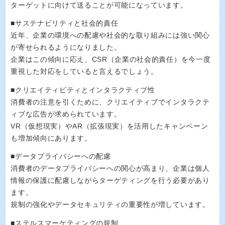
ターゲットに向けて送ることが可能になっています。
■サステナビリティと社会的責任
近年、企業の環境への配慮や社会的な取り組みには強い関心
が寄せられるようになりました。
企業はこの傾向に応え、CSR（企業の社会的責任）を今一度
重視した対応をしていると言えるでしょう。
■クリエイティビティとインタラクティブ性
消費者の注意を引くために、クリエイティブでインタラクテ
ィブな広告が求められています。
VR（仮想現実）やAR（拡張現実）を活用したキャンペーン
も増加傾向にあります。
■データプライバシーへの配慮
消費者のデータプライバシーへの関心が高まり、企業は個人
情報の保護に配慮しながらターゲティングを行う必要があり
ます。
規制の強化やデータセキュリティの重要性が増しています。
■ステルスマーケティングの規制