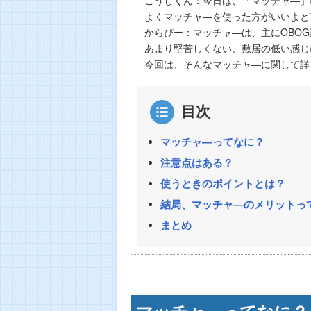
よくマッチャ―を使った方がいいよと
からぴー：マッチャ―は、主にOBO
あまり堅苦しくない、敷居の低い感じ
今回は、そんなマッチャ―に関して詳
目次
マッチャ―ってなに？
注意点はある？
使うときのポイントとは？
結局、マッチャ―のメリットっ
まとめ
マッチャ―ってなに？