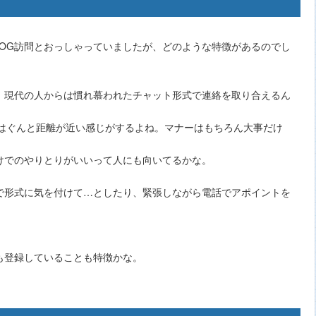
BOG訪問とおっしゃっていましたが、どのような特徴があるのでし
、現代の人からは慣れ慕われたチャット形式で連絡を取り合えるん
りはぐんと距離が近い感じがするよね。マナーはもちろん大事だけ
けでのやりとりがいいって人にも向いてるかな。
で形式に気を付けて…としたり、緊張しながら電話でアポイントを
も登録していることも特徴かな。
。