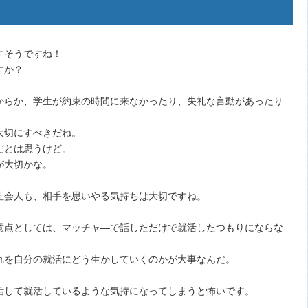
すそうですね！
すか？
からか、学生が約束の時間に来なかったり、失礼な言動があったり
大切にすべきだね。
だとは思うけど。
が大切かな。
社会人も、相手を思いやる気持ちは大切ですね。
意点としては、マッチャ―で話しただけで就活したつもりにならな
れを自分の就活にどう生かしていくのかが大事なんだ。
話して就活しているような気持になってしまうと怖いです。