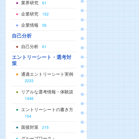
業界研究
61
企業研究
152
企業情報
56
自己分析
自己分析
61
エントリーシート・選考対
策
通過エントリーシート実例
2233
リアルな選考情報・体験談
1446
エントリーシートの書き方
154
面接対策
215
グループワーク・