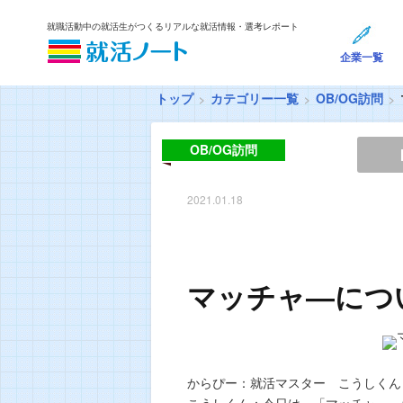
就職活動中の就活生がつくるリアルな就活情報・選考レポート
企業一覧
トップ
カテゴリー一覧
OB/OG訪問
OB/OG訪問
2021.01.18
マッチャ―につ
からぴー：就活マスター こうしくん
こうしくん：今日は、「マッチャ―」