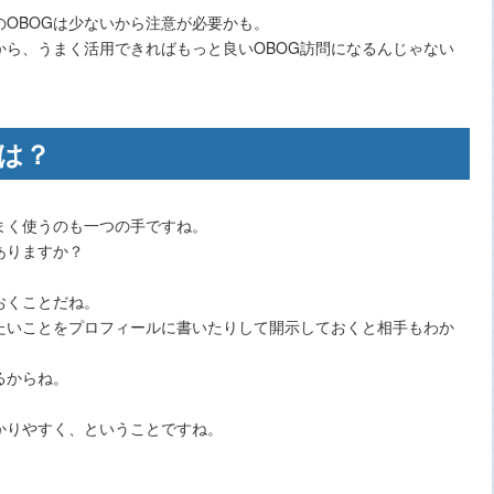
OBOGは少ないから注意が必要かも。
から、うまく活用できればもっと良いOBOG訪問になるんじゃない
は？
まく使うのも一つの手ですね。
ありますか？
おくことだね。
たいことをプロフィールに書いたりして開示しておくと相手もわか
るからね。
かりやすく、ということですね。