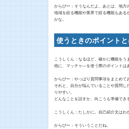
からぴー：そうなんだよ。あとは、地方の
地域を絞る機能や業界で絞る機能もある
かな。
使うときのポイントと
こうしくん：なるほど、確かに機能をう
他に、マッチャ―を使う際のポイントは
からぴー：やっぱり質問事項をまとめて
それと、自分が悩んでいることや質問し
りやすい。
どんなことを話すか、向こうも準備でき
こうしくん：たしかに。自己紹介文はわ
からぴー：そういうことだね。