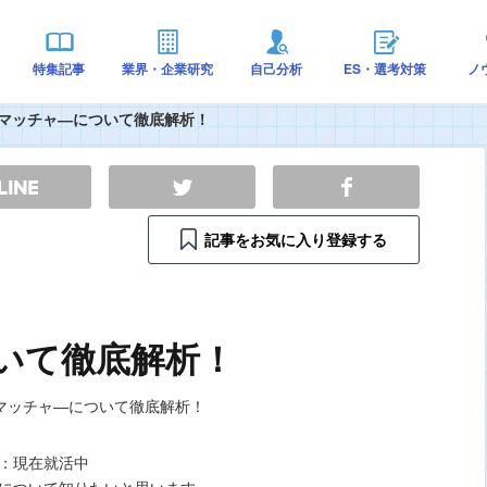
特集記事
業界・企業研究
自己分析
ES・選考対策
ノ
マッチャ―について徹底解析！
記事をお気に入り登録する
いて徹底解析！
：現在就活中
について知りたいと思います。