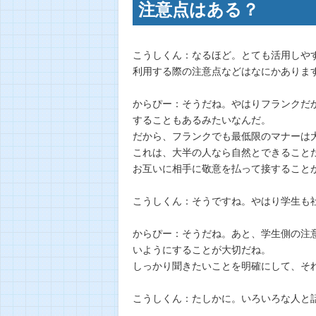
注意点はある？
こうしくん：なるほど。とても活用しや
利用する際の注意点などはなにかありま
からぴー：そうだね。やはりフランクだ
することもあるみたいなんだ。
だから、フランクでも最低限のマナーは
これは、大半の人なら自然とできること
お互いに相手に敬意を払って接すること
こうしくん：そうですね。やはり学生も
からぴー：そうだね。あと、学生側の注
いようにすることが大切だね。
しっかり聞きたいことを明確にして、そ
こうしくん：たしかに。いろいろな人と