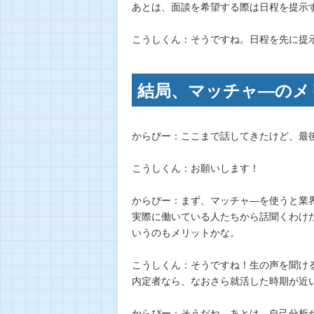
あとは、面談を希望する際は日程を提示
こうしくん：そうですね。日程を先に提
結局、マッチャ―のメ
からぴー：ここまで話してきたけど、最
こうしくん：お願いします！
からぴー：まず、マッチャ―を使うと業
実際に働いている人たちから話聞くわけ
いうのもメリットかな。
こうしくん：そうですね！生の声を聞け
内定者なら、なおさら就活した時期が近
からぴー：そうだね。あとは、自己分析