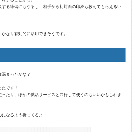
現する練習にもなるし、相手から初対面の印象も教えてもらえるい
、かなり有効的に活用できそうです。
は深まったかな？
ったです！
使ったり、ほかの就活サービスと並行して使うのもいいかもしれま
のになるよう祈ってるよ！