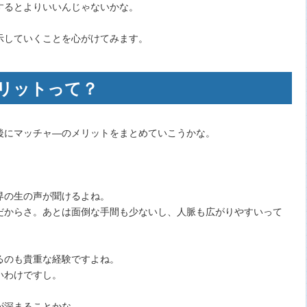
するとよりいいんじゃないかな。
示していくことを心がけてみます。
リットって？
後にマッチャ―のメリットをまとめていこうかな。
界の生の声が聞けるよね。
だからさ。あとは面倒な手間も少ないし、人脈も広がりやすいって
るのも貴重な経験ですよね。
いわけですし。
が深まることかな。