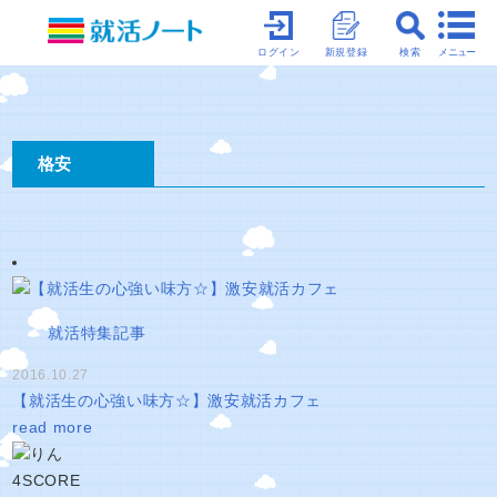
メニュー
ログイン
新規登録
検索
格安
就活特集記事
2016.10.27
【就活生の心強い味方☆】激安就活カフェ
read more
4
SCORE