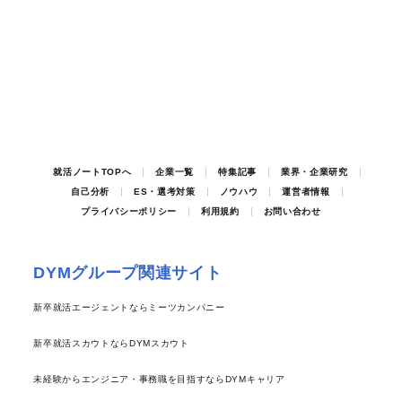
就活ノートTOPへ
企業一覧
特集記事
業界・企業研究
自己分析
ES・選考対策
ノウハウ
運営者情報
プライバシーポリシー
利用規約
お問い合わせ
DYMグループ関連サイト
新卒就活エージェントならミーツカンパニー
新卒就活スカウトならDYMスカウト
未経験からエンジニア・事務職を目指すならDYMキャリア