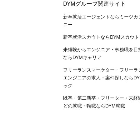
DYMグループ関連サイト
新卒就活エージェントならミーツカ
ニー
新卒就活スカウトならDYMスカウト
未経験からエンジニア・事務職を目
ならDYMキャリア
フリーランスマーケター・フリーラ
エンジニアの求人・案件探しならDY
ック
既卒・第二新卒・フリーター・未経
どの就職・転職ならDYM就職