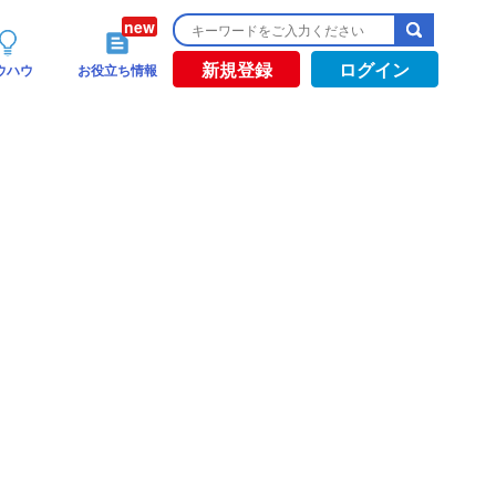
新規登録
ログイン
ウハウ
お役立ち情報