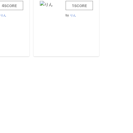
4
1
SCORE
SCORE
りん
by
りん