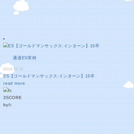
通過ES実例
2014.12.11
ES【ゴールドマンサックス:インターン】15卒
read more
3
SCORE
by
fc