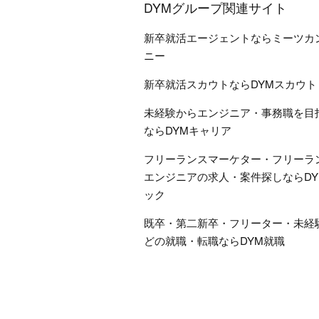
DYMグループ関連サイト
新卒就活エージェントならミーツカ
ニー
新卒就活スカウトならDYMスカウト
未経験からエンジニア・事務職を目
ならDYMキャリア
フリーランスマーケター・フリーラ
エンジニアの求人・案件探しならDY
ック
既卒・第二新卒・フリーター・未経
どの就職・転職ならDYM就職