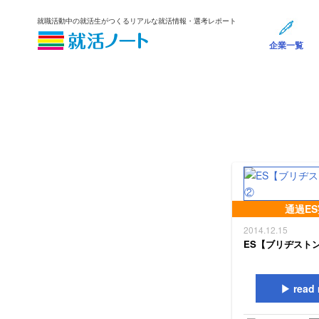
就職活動中の就活生がつくるリアルな就活情報・選考レポート
企業一覧
通過E
2014.12.15
ES【ブリヂストン
read 