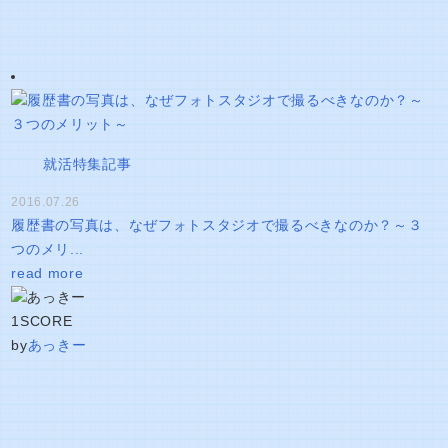
就活特集記事
2016.07.26
履歴書の写真は、なぜフォトスタジオで撮るべきなのか？～３
つのメリ...
read more
1
SCORE
by
あっきー