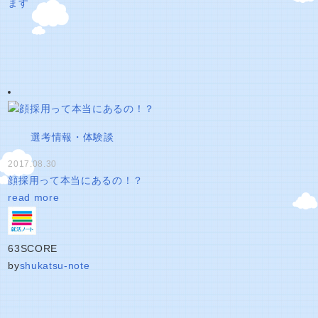
ます
選考情報・体験談
2017.08.30
顔採用って本当にあるの！？
read more
63
SCORE
by
shukatsu-note