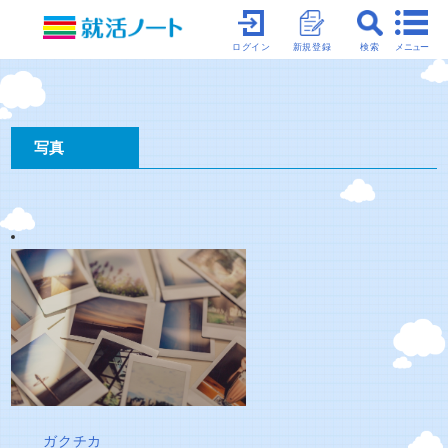
メニュー
ログイン
新規登録
検索
写真
ガクチカ