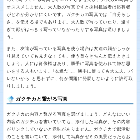
オススメしません。大人数の写真ですと採用担当者は応募者
がどれか分かりにくいです。ガクチカの写真では「自分らし
さ」を伝える場でもあります。大人数で写っていたり、遠す
ぎて顔がはっきり写っていなかったりする写真は避けましょ
う。
また、友達が写っている写真を使う場合は友達の顔がしっか
り見えていても見えなくても、使う旨をきちんと伝えときま
しょう。人には肖像権はあり、勝手に写真を使われて嫌な思
いをする人もいます。｢友達だし、勝手に使っても大丈夫｣｢バ
レないから｣と思わずに、何か問題に発展しないように許可取
りしましょう。
ガクチカと繋がる写真
ガクチカの内容と繋がる写真を選びましょう。どんなにいい
内容のガクチカを書いていても、添付した写真が、その内容
がリンクしていないと意味がありません。ガクチカで部活動
のことを書いていて、添付して写真がゼミの風景だったらお