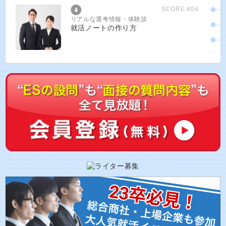
SCORE:404
リアルな選考情報・体験談
就活ノートの作り方