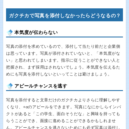
ガクチカで写真を添付しなかったらどうなるの？
本気度が伝わらない
写真の添付を求めているので、添付して当たり前だと企業側
は思っています。写真が添付されていないと、「本気度がな
い」と思われてしまいます。指示に従うことができない人と
把握され、まず採用はされないでしょう。本気度を伝えるた
めにも写真を添付しないといってことは避けましょう。
アピールチャンスを逃す
写真を添付すると文章だけのガクチカよりさらに理解しやす
くなり、+αのアピールをできます。写真になにかしらインパ
クトがあると「この学生、面白そうだな」と興味を持っても
らうことができ、面接に進めることができるかもしれませ
ん。アピールチャンスを逃さないためにも必ず写真は添付し