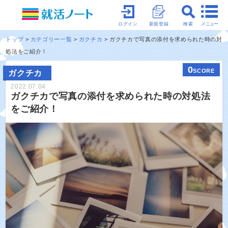
メニュー
ログイン
新規登録
検索
トップ
カテゴリー一覧
ガクチカ
ガクチカで写真の添付を求められた時の対
処法をご紹介！
0
SCORE
ガクチカ
2022.07.04
ガクチカで写真の添付を求められた時の対処法
をご紹介！