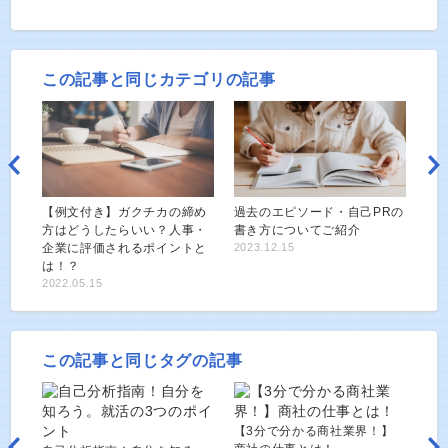
この記事と同じカテゴリの記事
【例文付き】ガクチカの締め
過去のエピソード・自己PRの
方はどうしたらいい？人事・
書き方についてご紹介
企業に評価されるポイントと
2023.12.15
は！？
2022.05.15
この記事と同じタグの記事
【3分で分かる商社業界！】