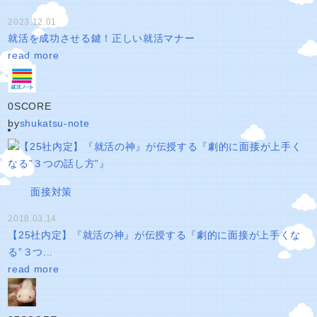
2023.12.01
就活を成功させる鍵！正しい就活マナー
read more
0
SCORE
by
shukatsu-note
面接対策
2018.03.14
【25社内定】『就活の神』が伝授する『劇的に面接が上手くな
る”３つ...
read more