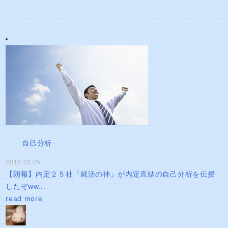
自己分析
2018.03.05
【朗報】内定２５社『就活の神』が内定直結の自己分析を伝授
したぞww...
read more