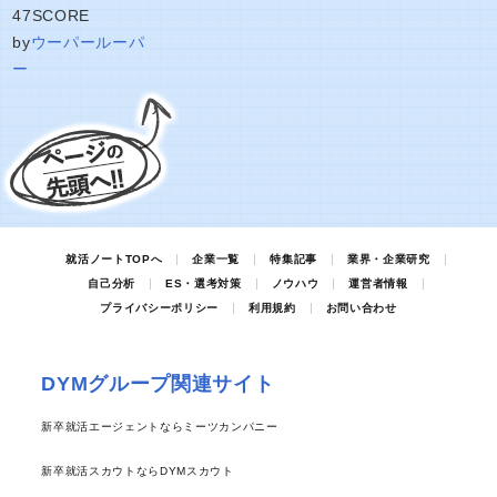
47
SCORE
by
ウーパールーパ
ー
就活ノートTOPへ
企業一覧
特集記事
業界・企業研究
自己分析
ES・選考対策
ノウハウ
運営者情報
プライバシーポリシー
利用規約
お問い合わせ
DYMグループ関連サイト
新卒就活エージェントならミーツカンパニー
新卒就活スカウトならDYMスカウト