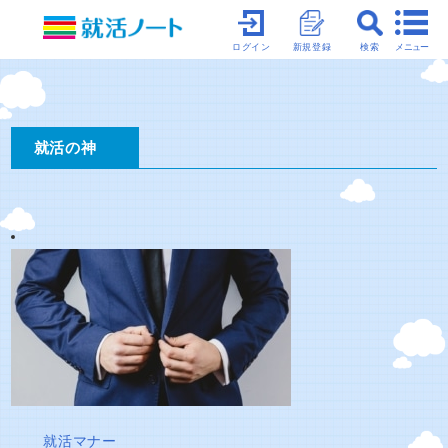
メニュー
ログイン
新規登録
検索
就活の神
就活マナー