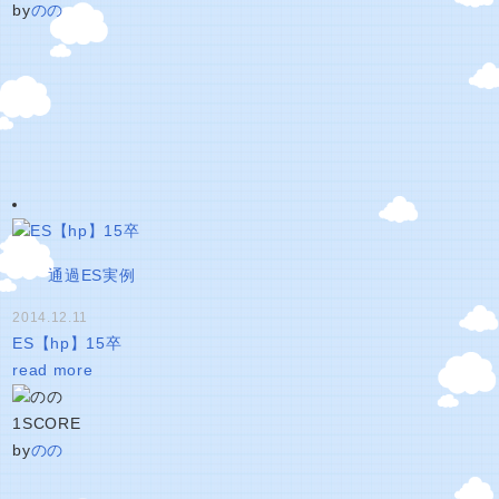
by
のの
通過ES実例
2014.12.11
ES【hp】15卒
read more
1
SCORE
by
のの