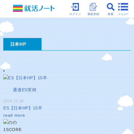
メニュー
ログイン
新規登録
検索
日本HP
通過ES実例
2014.12.24
ES【日本HP】15卒
read more
1
SCORE