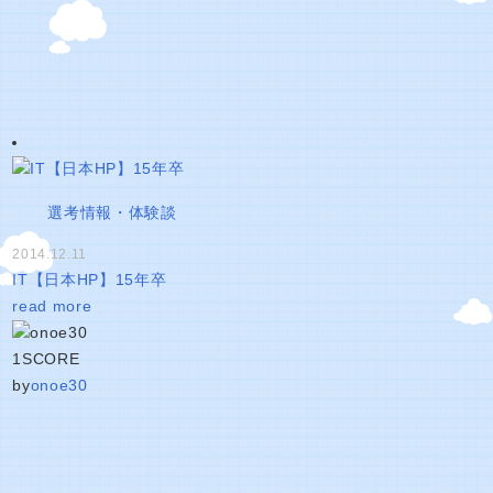
選考情報・体験談
2014.12.11
IT【日本HP】15年卒
read more
1
SCORE
by
onoe30