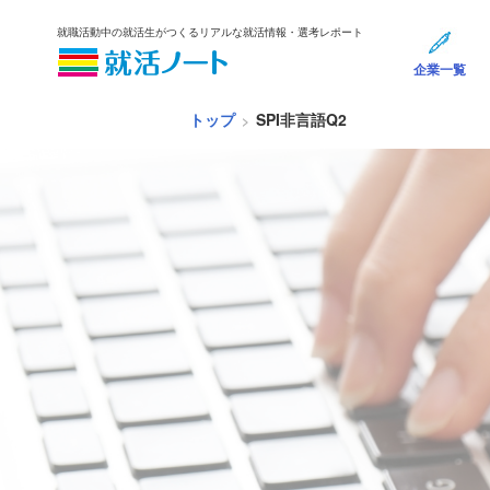
就職活動中の就活生がつくるリアルな就活情報・選考レポート
企業一覧
トップ
SPI非言語Q2