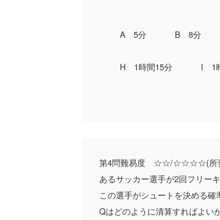
A 5分
B 8分
H 1時間15分
I 1
第4問
難易度 ☆☆/☆☆☆☆
(所
あるサッカー選手が2回フリー
この選手がシュートを決める確率は
Qはどのように清算すればよい