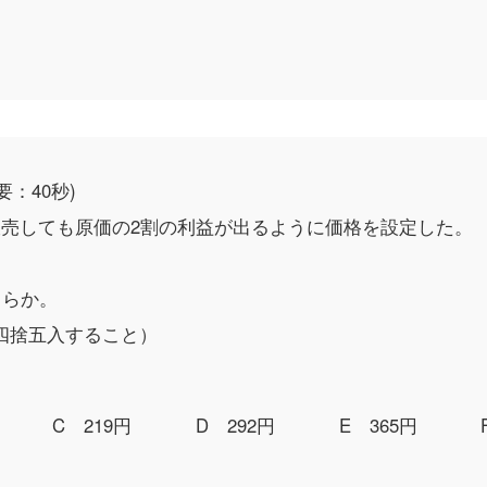
要：40秒)
販売しても原価の2割の利益が出るように価格を設定した。
くらか。
四捨五入すること）
C 219円
D 292円
E 365円