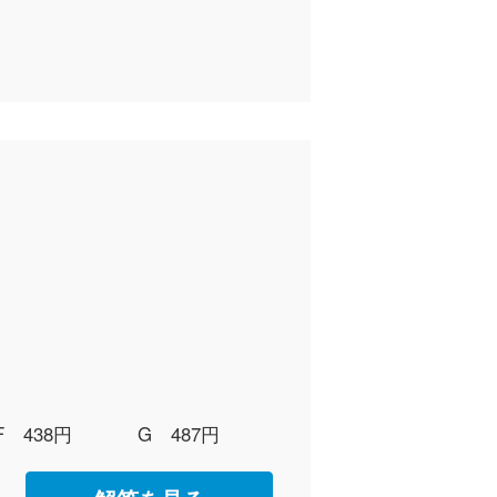
F 438円
G 487円