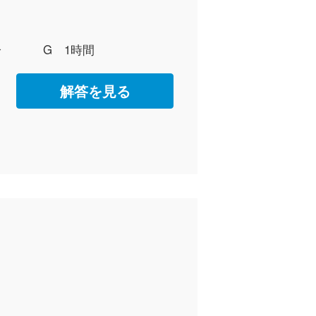
分
G 1時間
解答を見る