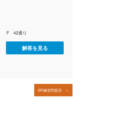
F 42通り
解答を見る
SPI練習問題③ ＞