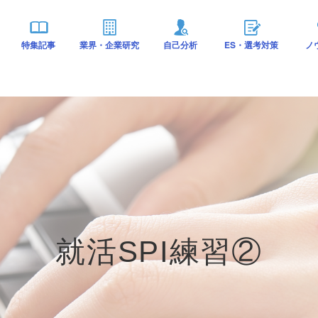
特集記事
業界・企業研究
自己分析
ES・選考対策
ノ
就活SPI練習②