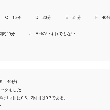
C 15分
D 20分
E 24分
F 40
時間20分
J A~Iのいずれでもない
要：40秒)
キックをした。
1回目は0.6、2回目は0.7である。
か