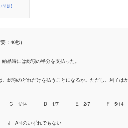
わせ問題】
所要：40秒)
い、納品時には総額の半分を支払った。
は、総額のどれだけを払うことになるか。ただし、利子は
C 1/14
D 1/7
E 2/7
F 5/14
J A~Iのいずれでもない