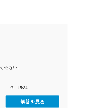
かからない。
G 15/34
解答を見る