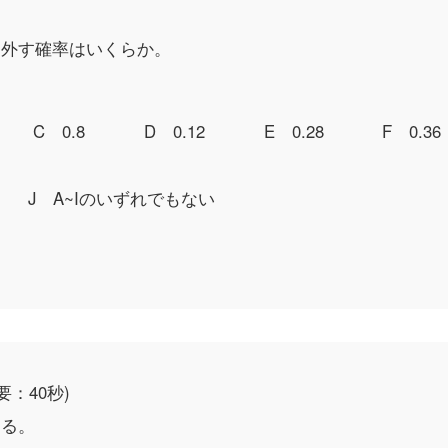
を外す確率はいくらか。
C 0.8
D 0.12
E 0.28
F 0.36
J A~Iのいずれでもない
要：40秒)
ある。