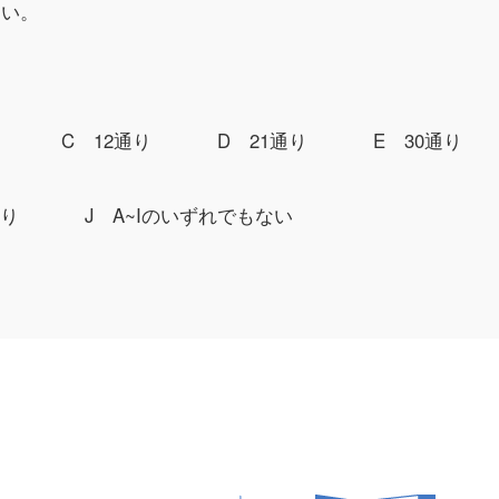
たい。
C 12通り
D 21通り
E 30通り
通り
J A~Iのいずれでもない