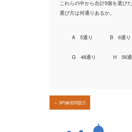
これらの中から合計5個を選び
選び方は何通りあるか。
A 5通り
B 6通り
G 48通り
H 56
＜ SPI練習問題①