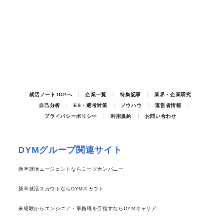
就活ノートTOPへ
企業一覧
特集記事
業界・企業研究
自己分析
ES・選考対策
ノウハウ
運営者情報
プライバシーポリシー
利用規約
お問い合わせ
DYMグループ関連サイト
新卒就活エージェントならミーツカンパニー
新卒就活スカウトならDYMスカウト
未経験からエンジニア・事務職を目指すならDYMキャリア