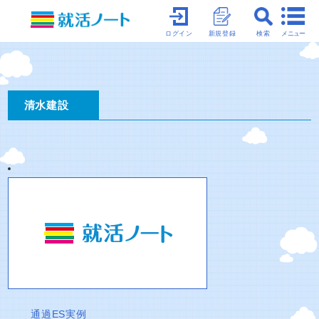
メニュー
ログイン
新規登録
検索
清水建設
通過ES実例