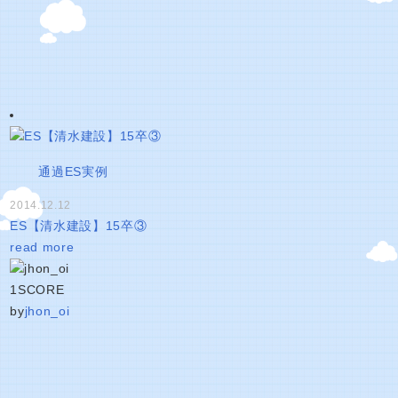
通過ES実例
2014.12.12
ES【清水建設】15卒③
read more
1
SCORE
by
jhon_oi