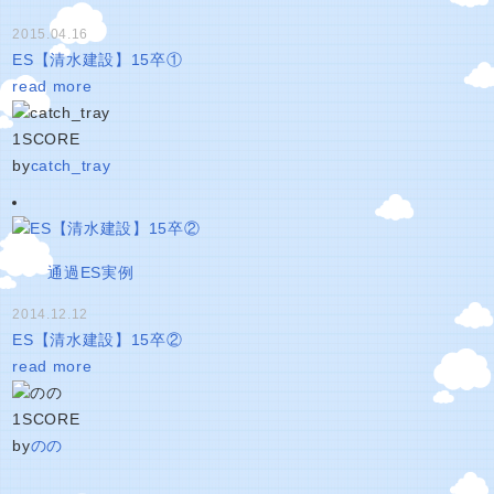
2015.04.16
ES【清水建設】15卒①
read more
1
SCORE
by
catch_tray
通過ES実例
2014.12.12
ES【清水建設】15卒②
read more
1
SCORE
by
のの