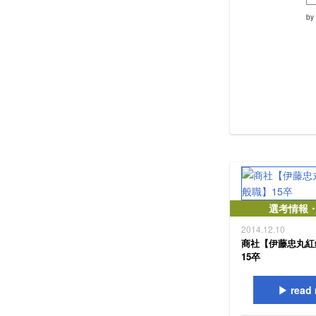
by
選考情報
2014.12.10
商社【伊藤忠丸紅
15卒
read 