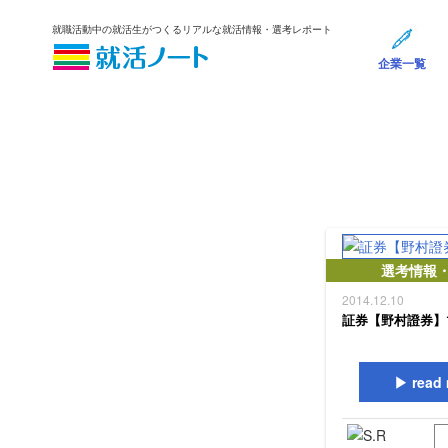
就職活動中の就活生がつくるリアルな就活情報・選考レポート
企業一覧
選考情報
2014.12.10
証券【野村證券】
read 