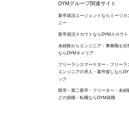
DYMグループ関連サイト
新卒就活エージェントならミーツカ
ニー
新卒就活スカウトならDYMスカウト
未経験からエンジニア・事務職を目
ならDYMキャリア
フリーランスマーケター・フリーラ
エンジニアの求人・案件探しならDY
ック
既卒・第二新卒・フリーター・未経
どの就職・転職ならDYM就職