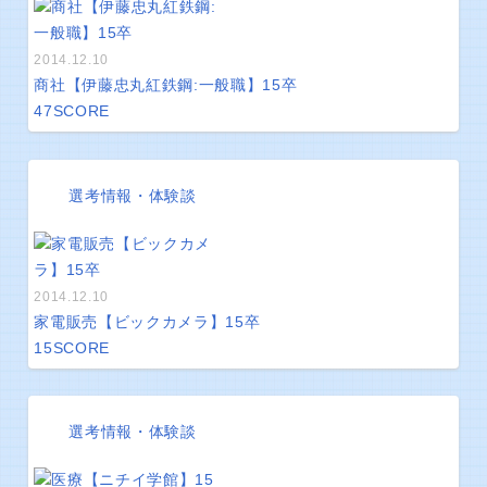
2014.12.10
商社【伊藤忠丸紅鉄鋼:一般職】15卒
47
SCORE
選考情報・体験談
2014.12.10
家電販売【ビックカメラ】15卒
15
SCORE
選考情報・体験談