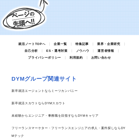
就活ノートTOPへ
企業一覧
特集記事
業界・企業研究
自己分析
ES・選考対策
ノウハウ
運営者情報
プライバシーポリシー
利用規約
お問い合わせ
DYMグループ関連サイト
新卒就活エージェントならミーツカンパニー
新卒就活スカウトならDYMスカウト
未経験からエンジニア・事務職を目指すならDYMキャリア
フリーランスマーケター・フリーランスエンジニアの求人・案件探しならDY
Mテック