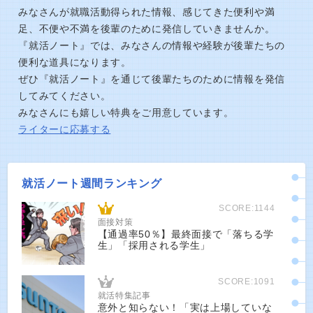
みなさんが就職活動得られた情報、感じてきた便利や満
足、不便や不満を後輩のために発信していきませんか。
『就活ノート』では、みなさんの情報や経験が後輩たちの
便利な道具になります。
ぜひ『就活ノート』を通じて後輩たちのために情報を発信
してみてください。
みなさんにも嬉しい特典をご用意しています。
ライターに応募する
就活ノート週間ランキング
SCORE:1144
面接対策
【通過率50％】最終面接で「落ちる学
生」「採用される学生」
SCORE:1091
就活特集記事
意外と知らない！「実は上場していな