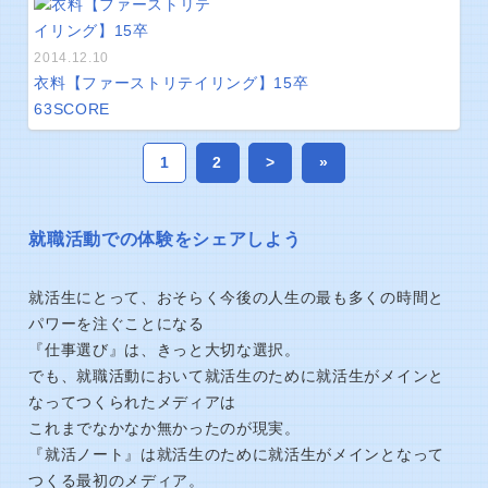
2014.12.10
衣料【ファーストリテイリング】15卒
63
SCORE
1
2
>
»
就職活動での体験をシェアしよう
就活生にとって、おそらく今後の人生の最も多くの時間と
パワーを注ぐことになる
『仕事選び』は、きっと大切な選択。
でも、就職活動において就活生のために就活生がメインと
なってつくられたメディアは
これまでなかなか無かったのが現実。
『就活ノート』は就活生のために就活生がメインとなって
つくる最初のメディア。