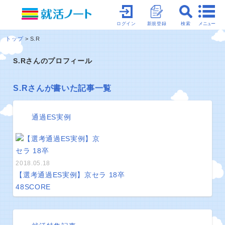
メニュー
ログイン
新規登録
検索
トップ
S.R
S.Rさんのプロフィール
S.Rさんが書いた記事一覧
通過ES実例
2018.05.18
【選考通過ES実例】京セラ 18卒
48
SCORE