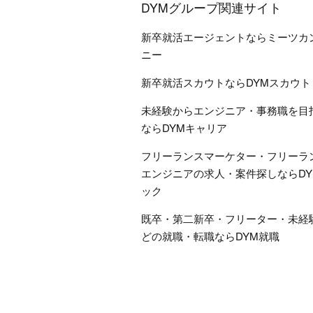
DYMグループ関連サイト
新卒就活エージェントならミーツカ
ニー
新卒就活スカウトならDYMスカウト
未経験からエンジニア・事務職を目
ならDYMキャリア
フリーランスマーケター・フリーラ
エンジニアの求人・案件探しならDY
ック
既卒・第二新卒・フリーター・未経
どの就職・転職ならDYM就職