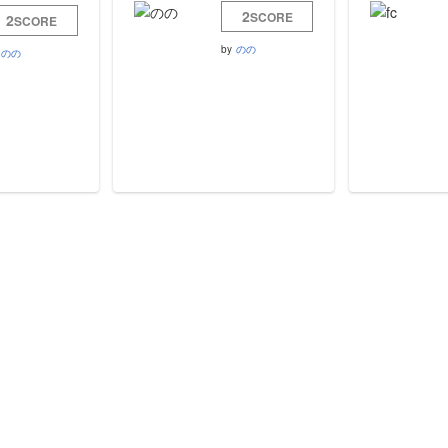
2
SCORE
2
SCORE
by
のの
のの