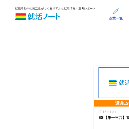
就職活動中の就活生がつくるリアルな就活情報・選考レポート
企業一覧
通過E
2015.01.31
ES【第一三共】1