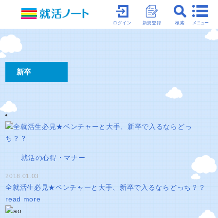
メニュー
ログイン
新規登録
検索
新卒
就活の心得・マナー
2018.01.03
全就活生必見★ベンチャーと大手、新卒で入るならどっち？？
read more