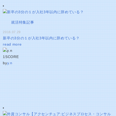
就活特集記事
2016.07.29
新卒の3分の１が入社3年以内に辞めている？
read more
1
SCORE
by
y.n