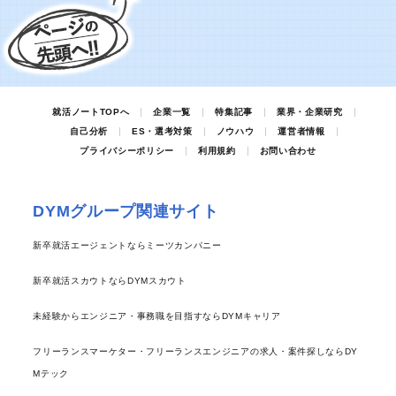
就活ノートTOPへ
企業一覧
特集記事
業界・企業研究
自己分析
ES・選考対策
ノウハウ
運営者情報
プライバシーポリシー
利用規約
お問い合わせ
DYMグループ関連サイト
新卒就活エージェントならミーツカンパニー
新卒就活スカウトならDYMスカウト
未経験からエンジニア・事務職を目指すならDYMキャリア
フリーランスマーケター・フリーランスエンジニアの求人・案件探しならDY
Mテック