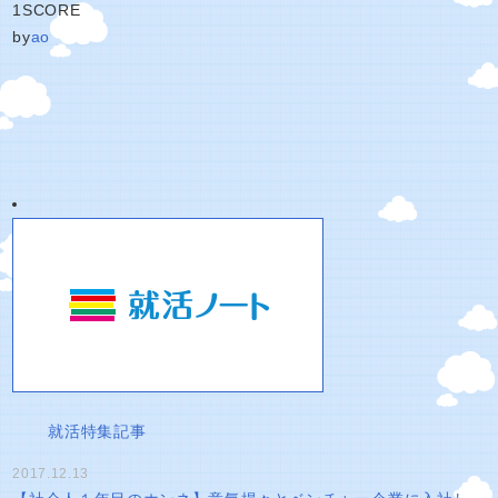
1
SCORE
by
ao
就活特集記事
2017.12.13