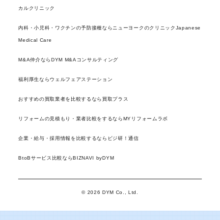
カルクリニック
内科・小児科・ワクチンの予防接種ならニューヨークのクリニックJapanese
Medical Care
M&A仲介ならDYM M&Aコンサルティング
福利厚生ならウェルフェアステーション
おすすめの買取業者を比較するなら買取プラス
リフォームの見積もり・業者比較をするならMYリフォームラボ
企業・給与・採用情報を比較するならビジ研！通信
BtoBサービス比較ならBIZNAVI byDYM
© 2026 DYM Co., Ltd.