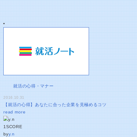
就活の心得・マナー
2016.10.31
【就活の心得】あなたに合った企業を見極めるコツ
read more
1
SCORE
by
y.n