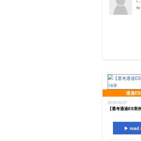
by
通過E
2018.05.07
【選考通過ES実例
read 