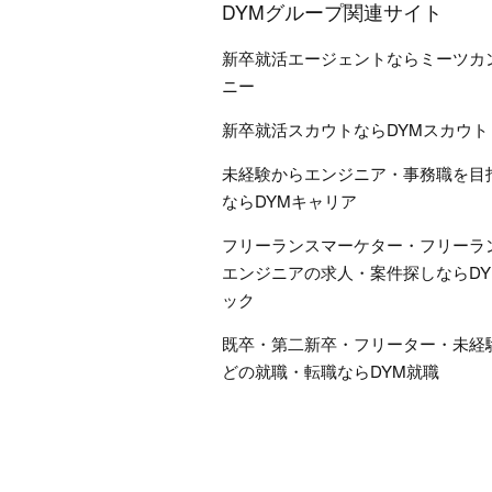
DYMグループ関連サイト
新卒就活エージェントならミーツカ
ニー
新卒就活スカウトならDYMスカウト
未経験からエンジニア・事務職を目
ならDYMキャリア
フリーランスマーケター・フリーラ
エンジニアの求人・案件探しならDY
ック
既卒・第二新卒・フリーター・未経
どの就職・転職ならDYM就職