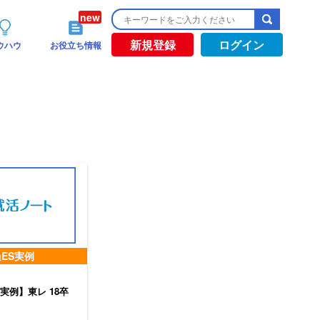
新規登録
ログイン
ウハウ
お役立ち情報
ES実例
実例】東レ 18卒