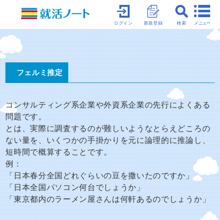
メニュー
ログイン
新規登録
検索
フェルミ推定
コンサルティング系企業や外資系企業の先行によくある
問題です。
とは、実際に調査するのが難しいようなとらえどころの
ない量を、いくつかの手掛かりを元に論理的に推論し、
短時間で概算することです。
例：
「日本春分全国どれぐらいの豆を撒いたのですか」
「日本全国パソコン何台でしょうか」
「東京都内のラーメン屋さんは何軒あるのでしょうか」