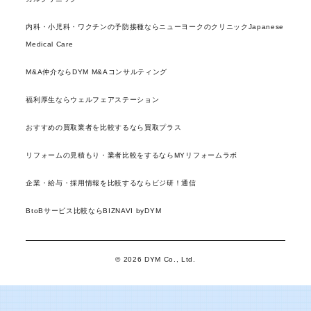
内科・小児科・ワクチンの予防接種ならニューヨークのクリニックJapanese
Medical Care
M&A仲介ならDYM M&Aコンサルティング
福利厚生ならウェルフェアステーション
おすすめの買取業者を比較するなら買取プラス
リフォームの見積もり・業者比較をするならMYリフォームラボ
企業・給与・採用情報を比較するならビジ研！通信
BtoBサービス比較ならBIZNAVI byDYM
© 2026 DYM Co., Ltd.