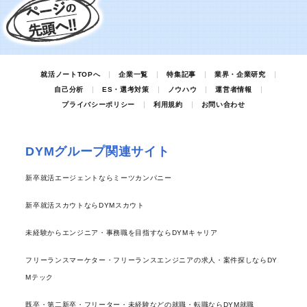
就活ノートTOPへ
企業一覧
特集記事
業界・企業研究
自己分析
ES・選考対策
ノウハウ
運営者情報
プライバシーポリシー
利用規約
お問い合わせ
DYMグループ関連サイト
新卒就活エージェントならミーツカンパニー
新卒就活スカウトならDYMスカウト
未経験からエンジニア・事務職を目指すならDYMキャリア
フリーランスマーケター・フリーランスエンジニアの求人・案件探しならDY
Mテック
既卒・第二新卒・フリーター・未経験などの就職・転職ならDYM就職