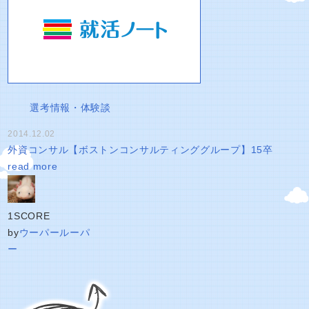
選考情報・体験談
2014.12.02
外資コンサル【ボストンコンサルティンググループ】15卒
read more
1
SCORE
by
ウーパールーパ
ー