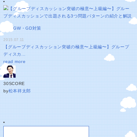
GW・GD対策
2015.07.11
【グループディスカッション突破の極意〜上級編〜】グループ
ディスカ...
read more
30
SCORE
by
松本祥太郎