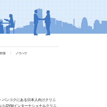
考対策
ノウハウ
・バンコクにある日本人向けクリニ
ならDYMインターナショナルクリニ