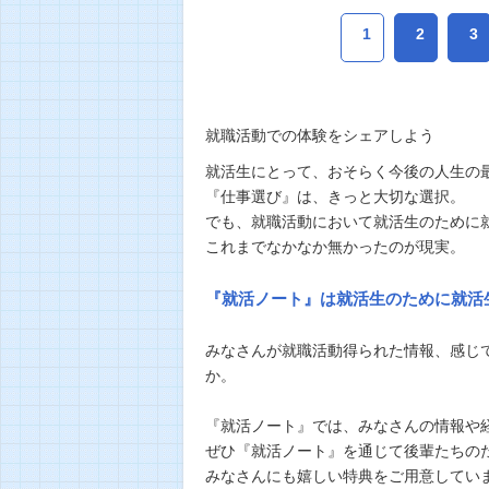
1
2
3
就職活動での体験をシェアしよう
就活生にとって、おそらく今後の人生の
『仕事選び』は、きっと大切な選択。
でも、就職活動において就活生のために
これまでなかなか無かったのが現実。
『就活ノート』は就活生のために就活
みなさんが就職活動得られた情報、感じ
か。
『就活ノート』では、みなさんの情報や
ぜひ『就活ノート』を通じて後輩たちの
みなさんにも嬉しい特典をご用意してい