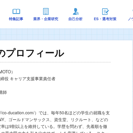
特集記事
業界・企業研究
自己分析
ES・選考対策
ノ
のプロフィール
MOTO）
取締役 キャリア支援事業責任者
講師
/co-ducation.com/）では、毎年50名ほどの学生の就職を支
NY、ゴールドマンサックス、資生堂、リクルート、などの
定率は9割以上を維持している。学歴を問わず、先着順を徹