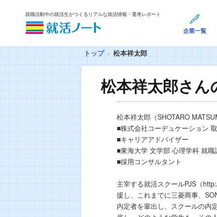
就職活動中の就活生がつくるリアルな就活情報・選考レポート
企業一覧
トップ
松本祥太郎
松本祥太郎さん
松本祥太郎（SHOTARO MATSU
■株式会社コーデュケーション 
■キャリアアドバイザー
■東海大学 文学部 心理学科 就職
■採用コンサルタント
主宰する就活スクールPJS（http:/
援し、これまでに三菱商事、SO
内定者を輩出し、スクールの内