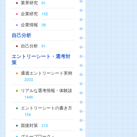
業界研究
61
企業研究
152
企業情報
56
自己分析
自己分析
61
エントリーシート・選考対
策
通過エントリーシート実例
2233
リアルな選考情報・体験談
1446
エントリーシートの書き方
154
面接対策
215
グループワーク・