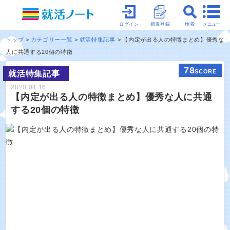
メニュー
ログイン
新規登録
検索
トップ
カテゴリー一覧
就活特集記事
【内定が出る人の特徴まとめ】優秀な
人に共通する20個の特徴
78
SCORE
就活特集記事
2020.04.16
【内定が出る人の特徴まとめ】優秀な人に共通
する20個の特徴