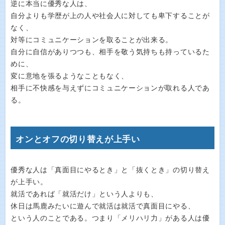
逆に本当に優秀な人は、
自分よりも学歴が上の人や社会人に対しても卑下することが
なく、
対等にコミュニケーションを取ることが出来る。
自分に自信がありつつも、相手を敬う気持ちも持っているた
めに、
変に意地を張るようなこともなく、
相手に不快感を与えずにコミュニケーションが取れる人であ
る。
オンとオフの切り替えが上手い
優秀な人は「真面目にやるとき」と「抜くとき」の切り替え
が上手い。
就活であれば「就活だけ」という人よりも、
休日は馬鹿みたいに遊んで就活は就活で真面目にやる、
という人のことである。つまり「メリハリ力」がある人は優