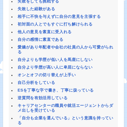
失敗をしても挑戦する
失敗した経験がある
相手に不快を与えずに自分の意見を主張する
初対面の人とでもすぐに打ち解けられる
他人の意見を素直に受入れる
自分の感情に素直である
愛嬌があり年配者や会社の社員の人から可愛がられ
る
自分よりも学歴が低い人を馬鹿にしない
自分より学歴が高い人に卑屈にならない
オンとオフの切り替えが上手い
自己分析をしている
ESを丁寧な字で書き、丁寧に扱っている
逆質問を有効活用している
キャリアセンターの職員や就活エージェントからダ
メ出しを受けている
「自分も企業を選んでいる」という意識を持ってい
る