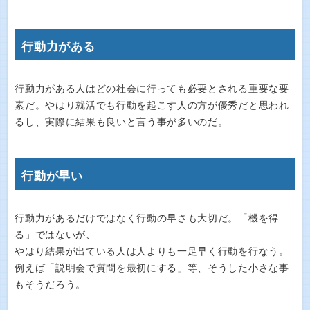
行動力がある
行動力がある人はどの社会に行っても必要とされる重要な要
素だ。やはり就活でも行動を起こす人の方が優秀だと思われ
るし、実際に結果も良いと言う事が多いのだ。
行動が早い
行動力があるだけではなく行動の早さも大切だ。「機を得
る」ではないが、
やはり結果が出ている人は人よりも一足早く行動を行なう。
例えば「説明会で質問を最初にする」等、そうした小さな事
もそうだろう。