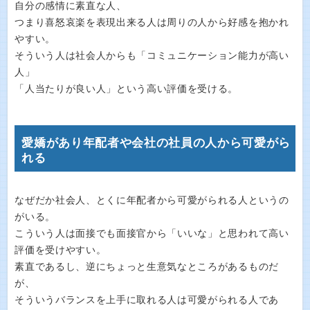
自分の感情に素直な人、
つまり喜怒哀楽を表現出来る人は周りの人から好感を抱かれ
やすい。
そういう人は社会人からも「コミュニケーション能力が高い
人」
「人当たりが良い人」という高い評価を受ける。
愛嬌があり年配者や会社の社員の人から可愛がら
れる
なぜだか社会人、とくに年配者から可愛がられる人というの
がいる。
こういう人は面接でも面接官から「いいな」と思われて高い
評価を受けやすい。
素直であるし、逆にちょっと生意気なところがあるものだ
が、
そういうバランスを上手に取れる人は可愛がられる人であ