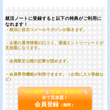
就活ノートに登録すると以下の特典がご利用に
なれます！
・就活に役立つメールマガジンが届きます。
・企業の選考情報の口コミ、通過エントリーシートが
見放題になります。
・会員限定公開の記事が読めます。
・会員専用機能が利用できます。（お気に入り登録な
ど）
"
ESの設問
"も"
面接の質問内容
"も
全て見放題！
会員登録
（無料）