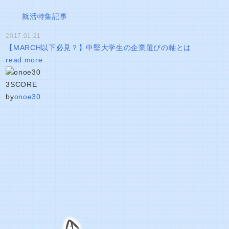
就活特集記事
2017.01.21
【MARCH以下必見？】中堅大学生の企業選びの軸とは
read more
3
SCORE
by
onoe30