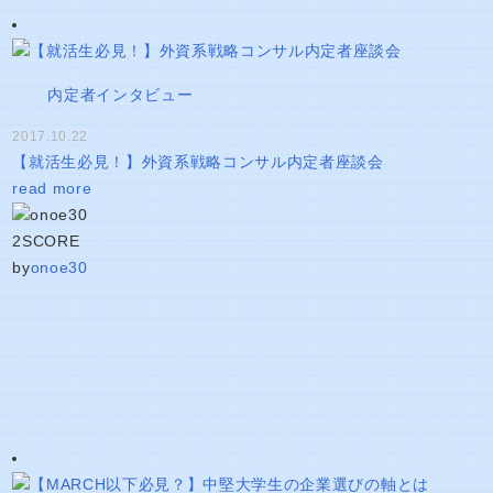
内定者インタビュー
2017.10.22
【就活生必見！】外資系戦略コンサル内定者座談会
read more
2
SCORE
by
onoe30