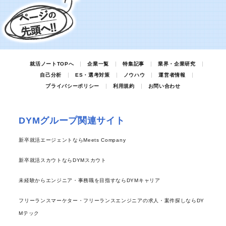
就活ノートTOPへ
企業一覧
特集記事
業界・企業研究
自己分析
ES・選考対策
ノウハウ
運営者情報
プライバシーポリシー
利用規約
お問い合わせ
DYMグループ関連サイト
新卒就活エージェントならMeets Company
新卒就活スカウトならDYMスカウト
未経験からエンジニア・事務職を目指すならDYMキャリア
フリーランスマーケター・フリーランスエンジニアの求人・案件探しならDY
Mテック