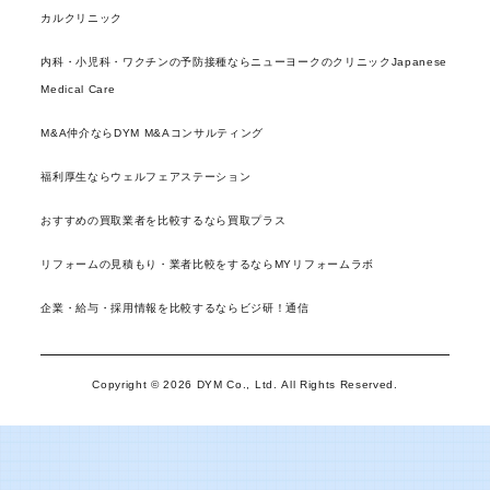
カルクリニック
内科・小児科・ワクチンの予防接種ならニューヨークのクリニックJapanese
Medical Care
M&A仲介ならDYM M&Aコンサルティング
福利厚生ならウェルフェアステーション
おすすめの買取業者を比較するなら買取プラス
リフォームの見積もり・業者比較をするならMYリフォームラボ
企業・給与・採用情報を比較するならビジ研！通信
Copyright © 2026 DYM Co., Ltd. All Rights Reserved.