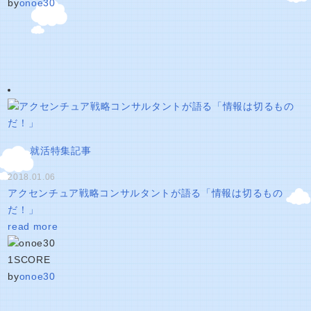
by
onoe30
就活特集記事
2018.01.06
アクセンチュア戦略コンサルタントが語る「情報は切るもの
だ！」
read more
1
SCORE
by
onoe30