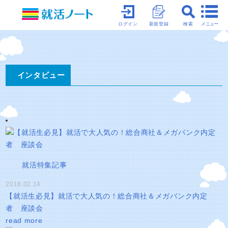
メニュー
ログイン
新規登録
検索
インタビュー
就活特集記事
2018.02.14
【就活生必見】就活で大人気の！総合商社＆メガバンク内定
者 座談会
read more