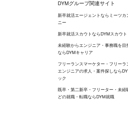
DYMグループ関連サイト
新卒就活エージェントならミーツカ
ニー
新卒就活スカウトならDYMスカウト
未経験からエンジニア・事務職を目
ならDYMキャリア
フリーランスマーケター・フリーラ
エンジニアの求人・案件探しならDY
ック
既卒・第二新卒・フリーター・未経
どの就職・転職ならDYM就職