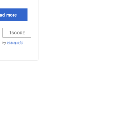
ad more
1
SCORE
by
松本祥太郎