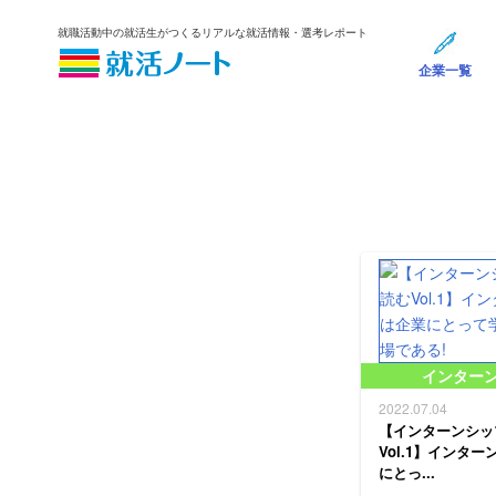
就職活動中の就活生がつくるリアルな就活情報・選考レポート
企業一覧
インター
2022.07.04
【インターンシッ
Vol.1】インタ
にとっ...