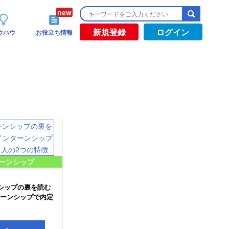
新規登録
ログイン
ウハウ
お役立ち情報
ーンシップ
シップの裏を読む
ンターンシップで内定