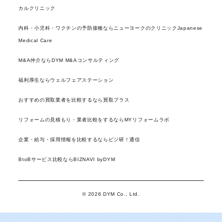
カルクリニック
内科・小児科・ワクチンの予防接種ならニューヨークのクリニックJapanese
Medical Care
M&A仲介ならDYM M&Aコンサルティング
福利厚生ならウェルフェアステーション
おすすめの買取業者を比較するなら買取プラス
リフォームの見積もり・業者比較をするならMYリフォームラボ
企業・給与・採用情報を比較するならビジ研！通信
BtoBサービス比較ならBIZNAVI byDYM
© 2026 DYM Co., Ltd.