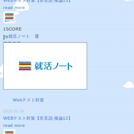
WEBテスト対策【非言語:推論13】
read more
1
SCORE
by
就活ノート 運
営事務局
Webテスト対策
2015.01.19
WEBテスト対策【非言語:推論12】
read more