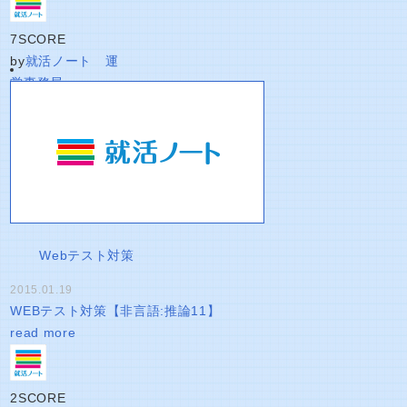
7
SCORE
by
就活ノート 運
営事務局
Webテスト対策
2015.01.19
WEBテスト対策【非言語:推論11】
read more
2
SCORE