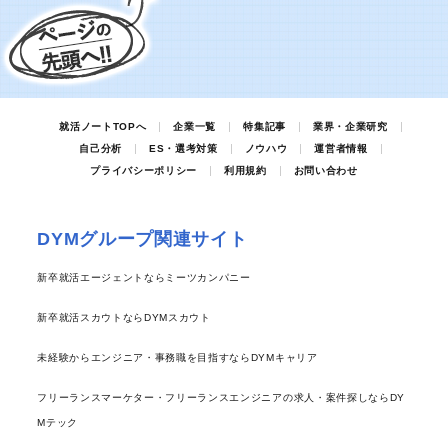
就活ノートTOPへ
企業一覧
特集記事
業界・企業研究
自己分析
ES・選考対策
ノウハウ
運営者情報
プライバシーポリシー
利用規約
お問い合わせ
DYMグループ関連サイト
新卒就活エージェントならミーツカンパニー
新卒就活スカウトならDYMスカウト
未経験からエンジニア・事務職を目指すならDYMキャリア
フリーランスマーケター・フリーランスエンジニアの求人・案件探しならDY
Mテック