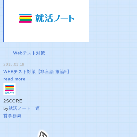
Webテスト対策
2015.01.19
WEBテスト対策【非言語:推論9】
read more
2
SCORE
by
就活ノート 運
営事務局