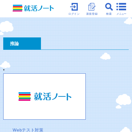
メニュー
ログイン
新規登録
検索
推論
Webテスト対策