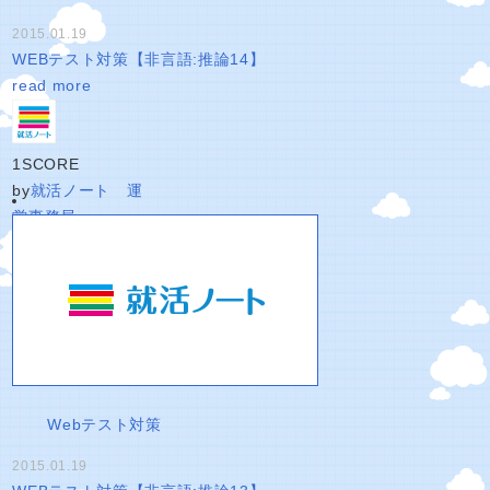
2015.01.19
WEBテスト対策【非言語:推論14】
read more
1
SCORE
by
就活ノート 運
営事務局
Webテスト対策
2015.01.19