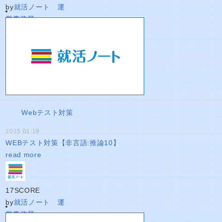
by
就活ノート 運
営事務局
Webテスト対策
2015.01.19
WEBテスト対策【非言語:推論10】
read more
17
SCORE
by
就活ノート 運
営事務局