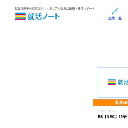
就職活動中の就活生がつくるリアルな就活情報・選考レポート
企業一覧
通過E
2015.01.29
ES【NEC】15卒