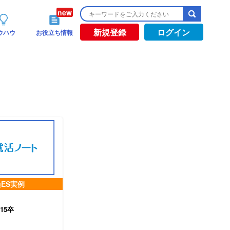
新規登録
ログイン
ウハウ
お役立ち情報
ES実例
15卒