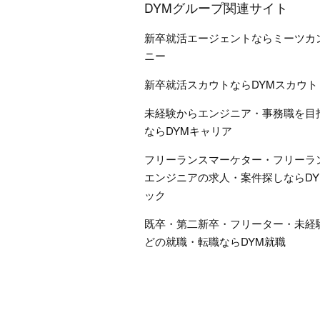
DYMグループ関連サイト
新卒就活エージェントならミーツカ
ニー
新卒就活スカウトならDYMスカウト
未経験からエンジニア・事務職を目
ならDYMキャリア
フリーランスマーケター・フリーラ
エンジニアの求人・案件探しならDY
ック
既卒・第二新卒・フリーター・未経
どの就職・転職ならDYM就職