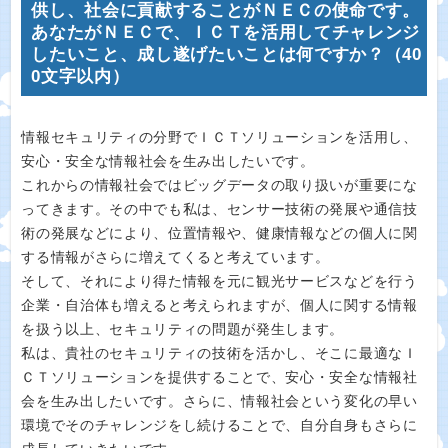
供し、社会に貢献することがＮＥＣの使命です。
あなたがＮＥＣで、ＩＣＴを活用してチャレンジ
したいこと、成し遂げたいことは何ですか？（40
0文字以内）
情報セキュリティの分野でＩＣＴソリューションを活用し、
安心・安全な情報社会を生み出したいです。
これからの情報社会ではビッグデータの取り扱いが重要にな
ってきます。その中でも私は、センサー技術の発展や通信技
術の発展などにより、位置情報や、健康情報などの個人に関
する情報がさらに増えてくると考えています。
そして、それにより得た情報を元に観光サービスなどを行う
企業・自治体も増えると考えられますが、個人に関する情報
を扱う以上、セキュリティの問題が発生します。
私は、貴社のセキュリティの技術を活かし、そこに最適なＩ
ＣＴソリューションを提供することで、安心・安全な情報社
会を生み出したいです。さらに、情報社会という変化の早い
環境でそのチャレンジをし続けることで、自分自身もさらに