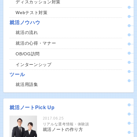
ディスカッション対策
Webテスト対策
就活ノウハウ
就活の流れ
就活の心得・マナー
OB/OG訪問
インターンシップ
ツール
就活用語集
就活ノートPick Up
2017.06.25
リアルな選考情報・体験談
就活ノートの作り方