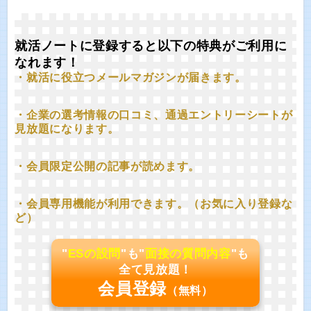
就活ノートに登録すると以下の特典がご利用に
なれます！
・就活に役立つメールマガジンが届きます。
・企業の選考情報の口コミ、通過エントリーシートが
見放題になります。
・会員限定公開の記事が読めます。
・会員専用機能が利用できます。（お気に入り登録な
ど）
"
ESの設問
"も"
面接の質問内容
"も
全て見放題！
会員登録
（無料）