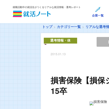
就職活動中の就活生がつくるリアルな就活情報・選考レポート
企業一覧
トップ
カテゴリー一覧
リアルな選考
選考情報・体
験談
2015.01.13
損害保険【損保
15卒