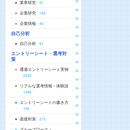
業界研究
61
企業研究
152
企業情報
56
自己分析
自己分析
61
エントリーシート・選考対
策
通過エントリーシート実例
2233
リアルな選考情報・体験談
1446
エントリーシートの書き方
154
面接対策
215
グループワーク・