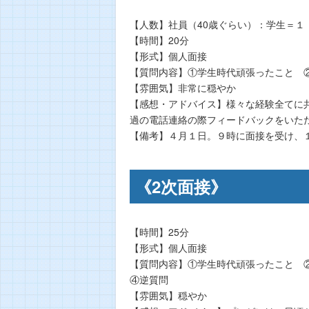
【人数】社員（40歳ぐらい）：学生＝１
【時間】20分
【形式】個人面接
【質問内容】①学生時代頑張ったこと 
【雰囲気】非常に穏やか
【感想・アドバイス】様々な経験全てに
過の電話連絡の際フィードバックをいた
【備考】４月１日。９時に面接を受け、
《2次面接》
【時間】25分
【形式】個人面接
【質問内容】①学生時代頑張ったこと 
④逆質問
【雰囲気】穏やか