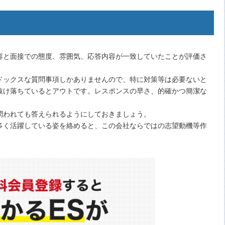
内容と面接での態度、雰囲気、応答内容が一致していたことが評価さ
ドックスな質問事項しかありませんので、特に対策等は必要ないと
抜け落ちているとアウトです。レスポンスの早さ、的確かつ簡潔な
問われても答えられるようにしておきましょう。
多く活躍している姿を絡めると、この会社ならではの志望動機等作