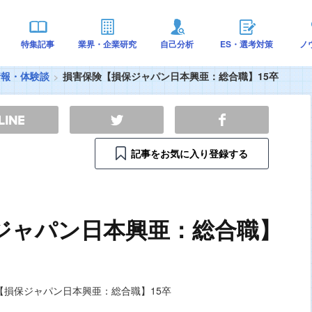
特集記事
業界・企業研究
自己分析
ES・選考対策
ノ
情報・体験談
損害保険【損保ジャパン日本興亜：総合職】15卒
記事をお気に入り登録する
ジャパン日本興亜：総合職】