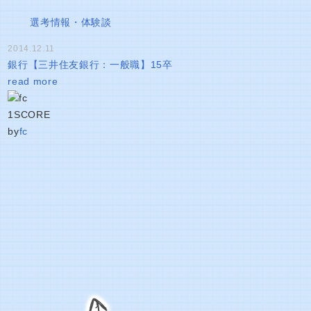
選考情報・体験談
2014.12.11
銀行【三井住友銀行：一般職】15卒
read more
1
SCORE
by
fc