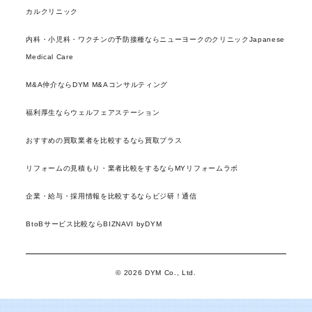
カルクリニック
内科・小児科・ワクチンの予防接種ならニューヨークのクリニックJapanese
Medical Care
M&A仲介ならDYM M&Aコンサルティング
福利厚生ならウェルフェアステーション
おすすめの買取業者を比較するなら買取プラス
リフォームの見積もり・業者比較をするならMYリフォームラボ
企業・給与・採用情報を比較するならビジ研！通信
BtoBサービス比較ならBIZNAVI byDYM
© 2026 DYM Co., Ltd.