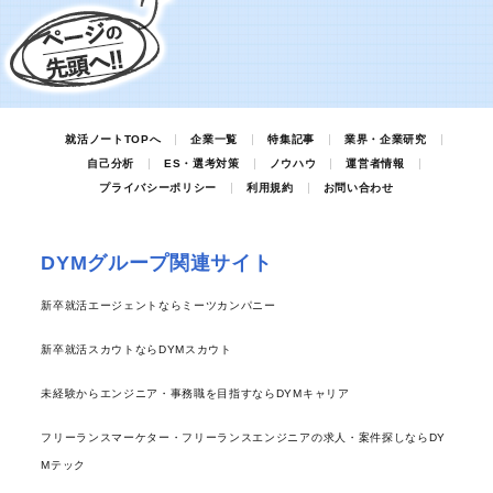
就活ノートTOPへ
企業一覧
特集記事
業界・企業研究
自己分析
ES・選考対策
ノウハウ
運営者情報
プライバシーポリシー
利用規約
お問い合わせ
DYMグループ関連サイト
新卒就活エージェントならミーツカンパニー
新卒就活スカウトならDYMスカウト
未経験からエンジニア・事務職を目指すならDYMキャリア
フリーランスマーケター・フリーランスエンジニアの求人・案件探しならDY
Mテック