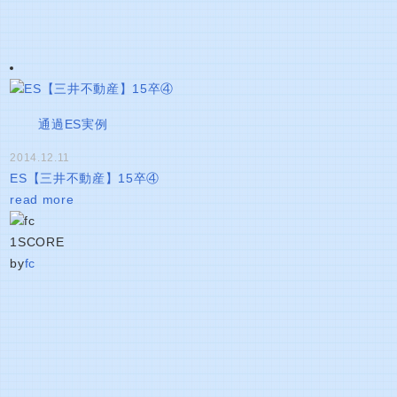
通過ES実例
2014.12.11
ES【三井不動産】15卒④
read more
1
SCORE
by
fc