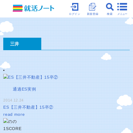
メニュー
ログイン
新規登録
検索
三井
通過ES実例
2014.12.24
ES【三井不動産】15卒②
read more
1
SCORE