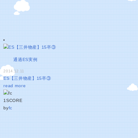
通過ES実例
2014.12.11
ES【三井物産】15卒③
read more
1
SCORE
by
fc