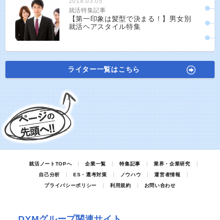
2018.03.05
就活特集記事
【第一印象は髪型で決まる！】男女別
就活ヘアスタイル特集
ライター一覧はこちら
就活ノートTOPへ
企業一覧
特集記事
業界・企業研究
自己分析
ES・選考対策
ノウハウ
運営者情報
プライバシーポリシー
利用規約
お問い合わせ
DYMグループ関連サイト