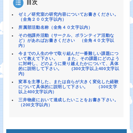
目次
ゼミ／研究室の研究内容についてお書きください。
（全角２００文字以内）
所属部活動名称（全角４０文字以内）
その他課外活動（サークル、ボランティア活動な
ど）があればお書きください （全角４０文字以
内）
今までの人生の中で取り組んだ一番難しい課題につ
いて教えて下さい。 また、その課題にどのよう
に対峙し、どのように乗り越えたかについて、具体
的に説明して下さい。 (300文字以上400文字以
内)
変革を主導した、または自らが大きく変化した経験
について具体的に説明して下さい。 （300文字
以上400文字以内）
三井物産において達成したいことをお書き下さい。
（200文字以内）