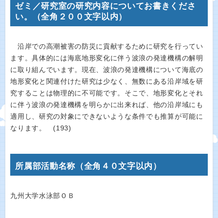
ゼミ／研究室の研究内容についてお書きくださ
い。（全角２００文字以内）
沿岸での高潮被害の防災に貢献するために研究を行ってい
ます。具体的には海底地形変化に伴う波浪の発達機構の解明
に取り組んでいます。現在、波浪の発達機構について海底の
地形変化と関連付けた研究は少なく、無数にある沿岸域を研
究することは物理的に不可能です。そこで、地形変化とそれ
に伴う波浪の発達機構を明らかに出来れば、他の沿岸域にも
適用し、研究の対象にできないような条件でも推算が可能に
なります。 (193)
所属部活動名称（全角４０文字以内）
九州大学水泳部ＯＢ