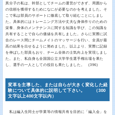
異分子の私は、幹部としてチームの運営ができず、周囲から
の信頼を獲得するためになにが必要なのかを考えました。そ
こで私は部員のサポートに徹底して取り組むことにしまし
た。具体的にはトレーニング方法や丈夫な身体作りのための
栄養、身体のメンテナンスに関する知識を学び、この知識を
共有することで自らの価値を共有しました。さらに実際に試
合のレース間にチームメイトのマッサージを行い、全員が最
高の結果を出せるように努めました。以上より、実際に記録
を伸ばした部員もおり、チーム全体の士気向上を実現しまし
た。また、私自身も全国国公立大学学生選手権出場を果た
し、選手の一人としての役目も果たしました。 (396)
変革を主導した、または自らが大きく変化した経
験について具体的に説明して下さい。 （300
文字以上400文字以内）
私は編入生同士が学業等の情報共有を目的に「編入会」を