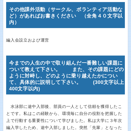
その他課外活動（サークル、ボランティア活動な
ど）があればお書きください （全角４０文字以
内）
編入会設立および運営
今までの人生の中で取り組んだ一番難しい課題に
ついて教えて下さい。 また、その課題にどの
ように対峙し、どのように乗り越えたかについ
て、具体的に説明して下さい。 (300文字以上
400文字以内)
水泳部に途中入部後、部員の一人として信頼を獲得したこ
とです。私はこの経験から、環境毎に自分の役割を把握した
上で行動する重要性について学びました。私は大学に３年次
編入学したため、途中入部しました。突然「先輩」となった