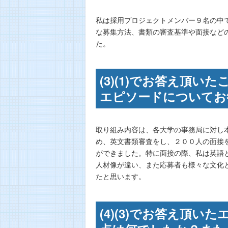
私は採用プロジェクトメンバー９名の中
な募集方法、書類の審査基準や面接など
た。
(3)(1)でお答え頂
エピソードについてお答
取り組み内容は、各大学の事務局に対し
め、英文書類審査をし、２００人の面接
ができました。特に面接の際、私は英語
人材像が違い、また応募者も様々な文化
たと思います。
(4)(3)でお答え頂