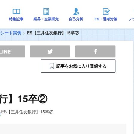
特集記事
業界・企業研究
自己分析
ES・選考対策
ノ
ーシート実例
ES【三井住友銀行】15卒②
記事をお気に入り登録する
行】15卒②