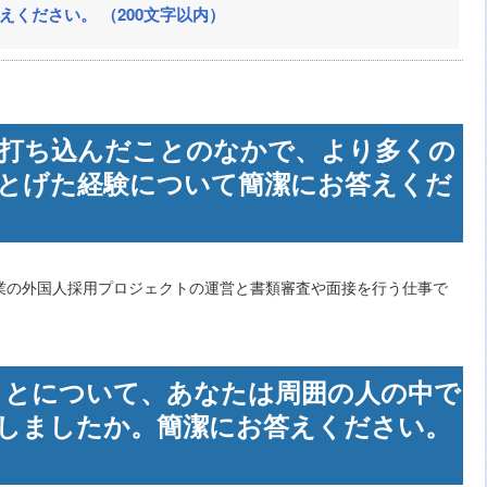
答えください。 （200文字以内）
代に打ち込んだことのなかで、より多くの
とげた経験について簡潔にお答えくだ
業の外国人採用プロジェクトの運営と書類審査や面接を行う仕事で
いたことについて、あなたは周囲の人の中で
しましたか。簡潔にお答えください。