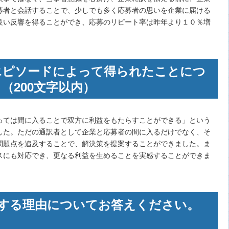
募者と会話することで、少しでも多く応募者の思いを企業に届ける
良い反響を得ることができ、応募のリピート率は昨年より１０％増
いたエピソードによって得られたことにつ
（200文字以内）
っては間に入ることで双方に利益をもたらすことができる」という
した。ただの通訳者として企業と応募者の間に入るだけでなく、そ
問題点を追及することで、解決策を提案することができました。ま
スにも対応でき、更なる利益を生めることを実感することができま
志望する理由についてお答えください。