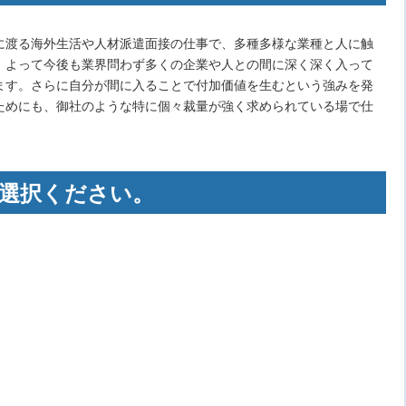
に渡る海外生活や人材派遣面接の仕事で、多種多様な業種と人に触
。よって今後も業界問わず多くの企業や人との間に深く深く入って
ます。さらに自分が間に入ることで付加価値を生むという強みを発
ためにも、御社のような特に個々裁量が強く求められている場で仕
ご選択ください。