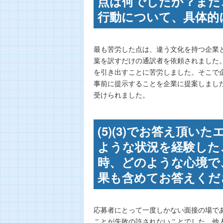
点は何でしたか？また
行動について、具体的に
最も苦労した点は、違う文化を持つ企業
葉を訳すだけの通訳者を依頼されました
を引き出すことに苦労しました。そこで
事前に提示することを企業に提案しまし
受けられました。
(5)(3)でお答え頂
ような状況を経験した
時、どのような心境で
果も含めてお答えくださ
応募者にとって一度しかない面接の場で
ことが失敗の許されないことでした。他