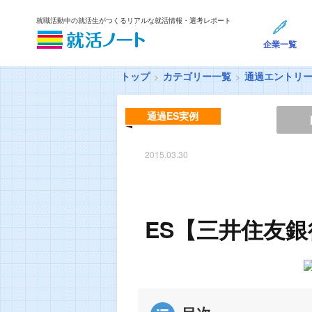
就職活動中の就活生がつくるリアルな就活情報・選考レポート
企業一覧
トップ
カテゴリー一覧
通過エントリ
通過ES実例
2015.03.30
ES【三井住友銀