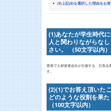
(9)上記(8)を選択した理由をお
(1)あなたが学生時
人と関わりながらなし
さい。 （50文字以内）
香港で人材派遣会社が主催する、日系企
す。
(2)(1)でお答え頂
どのような役割を果た
（100文字以内）