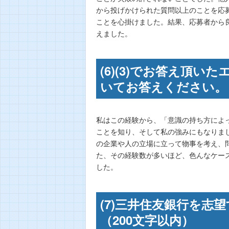
から投げかけられた質問以上のことを応
ことを心掛けました。結果、応募者から
えました。
(6)(3)でお答え頂
いてお答えください。 
私はこの経験から、「意識の持ち方によ
ことを知り、そして私の強みにもなりま
の企業や人の立場に立って物事を考え、
た、その経験数が多いほど、色んなケー
した。
(7)三井住友銀行を
（200文字以内）