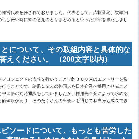
で運営代表を任されておりました。代表として、広報業務、効率的
の話し合い時に皆の意見のとりまとめるといった役割を果たしまし
いたことについて、その取組内容と具体的な
えください。 （200文字以内）
本プロジェクトの広報を行いうことで約３００人のエントリーを集
を行うことです。結果１８人の外国人を日本企業へ採用させること
と中国語の同時通訳をしていましたが、採用先企業によって求める
と価値観があり、そのたくさんの出会いを通じて私自身も成長でき
いたエピソードについて、もっとも苦労した