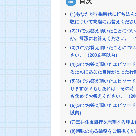
目次
(1)あなたが学生時代に打ち込
験について簡潔にお答えください
(2)(1)でお答え頂いたこと
か。簡潔にお答えください。 （
(3)(1)でお答え頂いたこと
さい。 （200文字以内）
(4)(3)でお答え頂いたエピ
るためにあなた自身がとった行動
(5)(3)でお答え頂いたエピ
りますか？もしあれば、その時
も含めてお答えください。 （20
(6)(3)でお答え頂いたエピソ
以内）
(7)三井住友銀行を志望する理由
(8)興味のある業務をご選択く