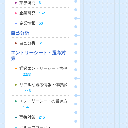
業界研究
61
企業研究
152
企業情報
56
自己分析
自己分析
61
エントリーシート・選考対
策
通過エントリーシート実例
2233
リアルな選考情報・体験談
1446
エントリーシートの書き方
154
面接対策
215
グループワーク・