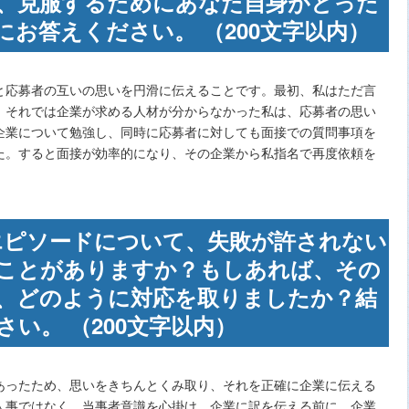
、克服するためにあなた自身がとった
お答えください。 （200文字以内）
と応募者の互いの思いを円滑に伝えることです。最初、私はただ言
。それでは企業が求める人材が分からなかった私は、応募者の思い
企業について勉強し、同時に応募者に対しても面接での質問事項を
た。すると面接が効率的になり、その企業から私指名で再度依頼を
いたエピソードについて、失敗が許されない
ことがありますか？もしあれば、その
、どのように対応を取りましたか？結
い。 （200文字以内）
あったため、思いをきちんとくみ取り、それを正確に企業に伝える
人事ではなく、当事者意識を心掛け、企業に訳を伝える前に、企業