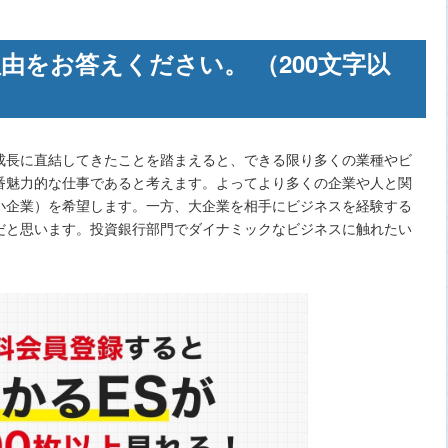
た理由をお答えください。 （200文字以
成長に直結してきたことを踏まえると、できる限り多くの業種やビ
番魅力的な仕事であると考えます。よってより多くの企業や人と関
小企業）を希望します。一方、大企業を相手にビジネスを経験する
だと思います。投資銀行部門でダイナミックなビジネスに触れたい