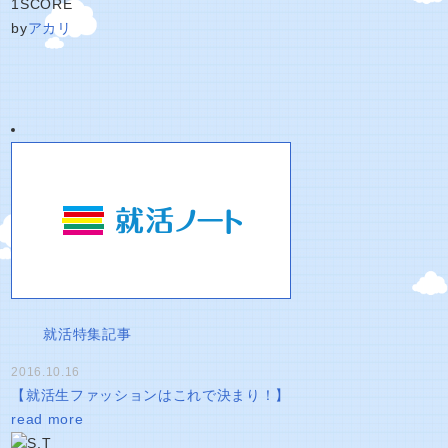
1
SCORE
by
アカリ
就活特集記事
2016.10.16
【就活生ファッションはこれで決まり！】
read more