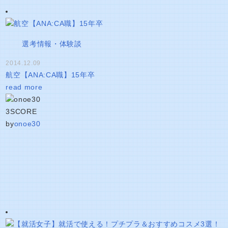
選考情報・体験談
2014.12.09
航空【ANA:CA職】15年卒
read more
3
SCORE
by
onoe30