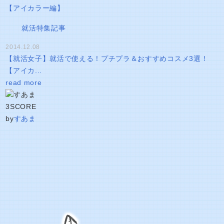
就活特集記事
2014.12.08
【就活女子】就活で使える！プチプラ＆おすすめコスメ3選！
【アイカ...
read more
3
SCORE
by
すあま