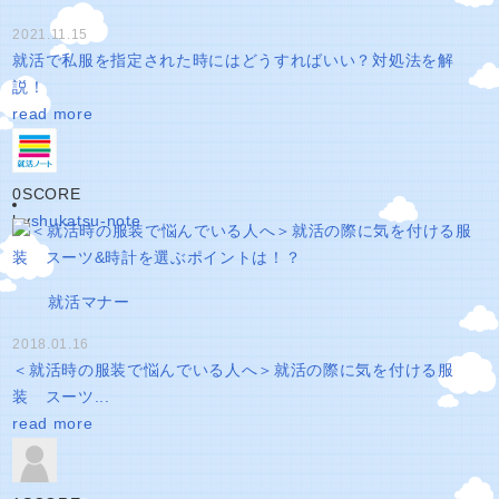
2021.11.15
就活で私服を指定された時にはどうすればいい？対処法を解
説！
read more
0
SCORE
by
shukatsu-note
就活マナー
2018.01.16
＜就活時の服装で悩んでいる人へ＞就活の際に気を付ける服
装 スーツ...
read more