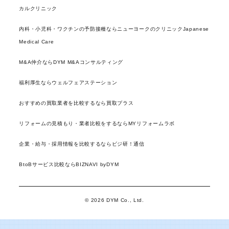
カルクリニック
内科・小児科・ワクチンの予防接種ならニューヨークのクリニックJapanese
Medical Care
M&A仲介ならDYM M&Aコンサルティング
福利厚生ならウェルフェアステーション
おすすめの買取業者を比較するなら買取プラス
リフォームの見積もり・業者比較をするならMYリフォームラボ
企業・給与・採用情報を比較するならビジ研！通信
BtoBサービス比較ならBIZNAVI byDYM
© 2026 DYM Co., Ltd.