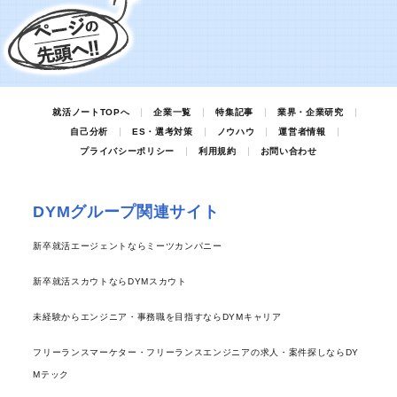
就活ノートTOPへ
企業一覧
特集記事
業界・企業研究
自己分析
ES・選考対策
ノウハウ
運営者情報
プライバシーポリシー
利用規約
お問い合わせ
DYMグループ関連サイト
新卒就活エージェントならミーツカンパニー
新卒就活スカウトならDYMスカウト
未経験からエンジニア・事務職を目指すならDYMキャリア
フリーランスマーケター・フリーランスエンジニアの求人・案件探しならDY
Mテック