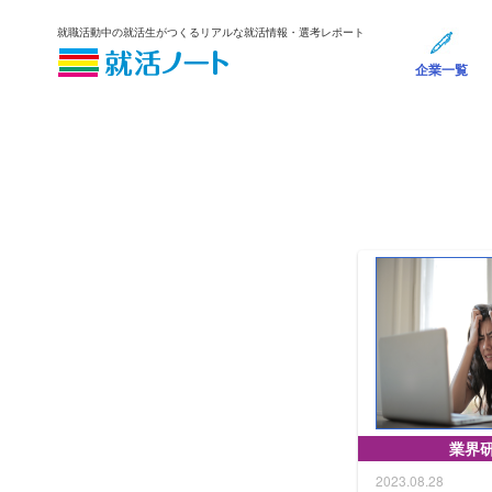
就職活動中の就活生がつくるリアルな就活情報・選考レポート
企業一覧
業界
2023.08.28