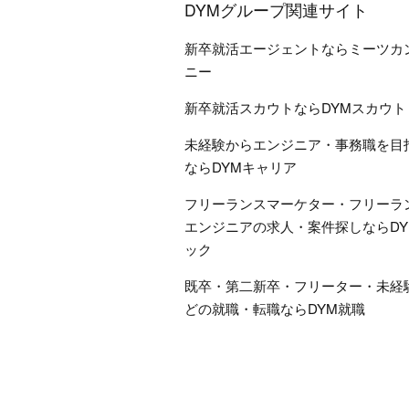
DYMグループ関連サイト
新卒就活エージェントならミーツカ
ニー
新卒就活スカウトならDYMスカウト
未経験からエンジニア・事務職を目
ならDYMキャリア
フリーランスマーケター・フリーラ
エンジニアの求人・案件探しならDY
ック
既卒・第二新卒・フリーター・未経
どの就職・転職ならDYM就職