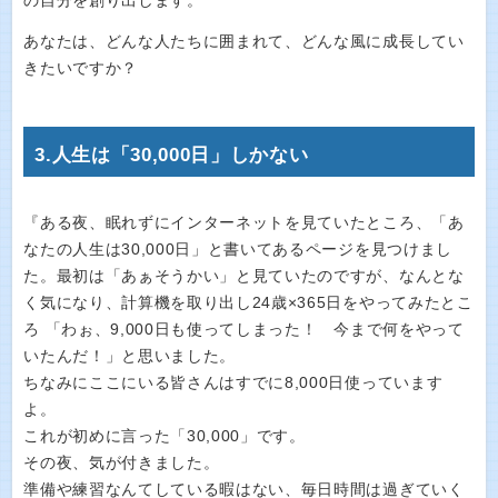
の自分を創り出します。
あなたは、どんな人たちに囲まれて、どんな風に成長してい
きたいですか？
3.人生は「30,000日」しかない
『ある夜、眠れずにインターネットを見ていたところ、「あ
なたの人生は30,000日」と書いてあるページを見つけまし
た。最初は「あぁそうかい」と見ていたのですが、なんとな
く気になり、計算機を取り出し24歳×365日をやってみたとこ
ろ 「わぉ、9,000日も使ってしまった！ 今まで何をやって
いたんだ！」と思いました。
ちなみにここにいる皆さんはすでに8,000日使っています
よ。
これが初めに言った「30,000」です。
その夜、気が付きました。
準備や練習なんてしている暇はない、毎日時間は過ぎていく