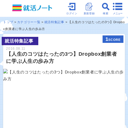
メニュー
ログイン
新規登録
検索
トップ
カテゴリー一覧
就活特集記事
【人生のコツはたったの3つ】Dropbo
x創業者に学ぶ人生の歩み方
1
SCORE
就活特集記事
2016.08.11
【人生のコツはたったの3つ】Dropbox創業者
に学ぶ人生の歩み方