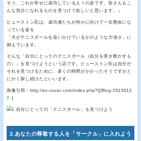
そう、これが幸せに成功している人々の姿です。皆さんもこ
んな気分になれるものを見つけて欲しいと思います。』
ヒューストン氏は、成功者たちが何かに向けて一生懸命にな
っている姿を
「犬がテニスボールを追いかけているかのような力強さ」に
例えています。
そんな「自分にとってのテニスボール（自分を突き動かすも
の）」を見つけようという話です。ヒューストン氏は自分が
それを見つけるために、多くの時間がかかったそうですがと
にかく探し続けたといいます。
画像引用：http://ez-oscar.com/index.php?QBlog-2013012
7-1
2.あなたの尊敬する人を「サークル」に入れよう