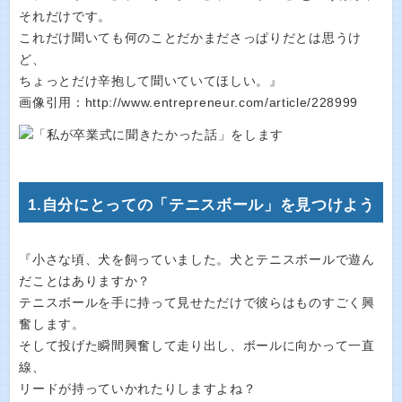
それだけです。
これだけ聞いても何のことだかまださっぱりだとは思うけ
ど、
ちょっとだけ辛抱して聞いていてほしい。』
画像引用：http://www.entrepreneur.com/article/228999
1.自分にとっての「テニスボール」を見つけよう
『小さな頃、犬を飼っていました。犬とテニスボールで遊ん
だことはありますか？
テニスボールを手に持って見せただけで彼らはものすごく興
奮します。
そして投げた瞬間興奮して走り出し、ボールに向かって一直
線、
リードが持っていかれたりしますよね？