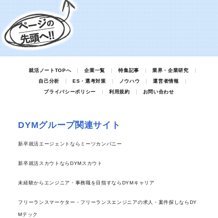
就活ノートTOPへ
企業一覧
特集記事
業界・企業研究
自己分析
ES・選考対策
ノウハウ
運営者情報
プライバシーポリシー
利用規約
お問い合わせ
DYMグループ関連サイト
新卒就活エージェントならミーツカンパニー
新卒就活スカウトならDYMスカウト
未経験からエンジニア・事務職を目指すならDYMキャリア
フリーランスマーケター・フリーランスエンジニアの求人・案件探しならDY
Mテック