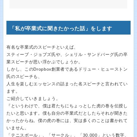
「私が卒業式に聞きたかった話」をします
有名な卒業式のスピーチといえば、
スティーブ・ジョブズ氏や、シェリル・サンドバーグ氏の卒
業スピーチが思い浮かぶでしょうか。
しかし、このDropbox創業者であるドリュー・ヒューストン
氏のスピーチも、
人生を楽しむエッセンスの詰まった名スピーチと言われてい
ます。
ご紹介していきましょう。
『というわけで、僕は君たちにちょっとした虎の巻を伝授し
たいと思います。僕も自分の卒業式だとしたらそれが聞きた
かったからね。僕の虎の巻には、実は多くのことは書かれて
いません。
「テニスボール」、「サークル」、「30,000」という数字、