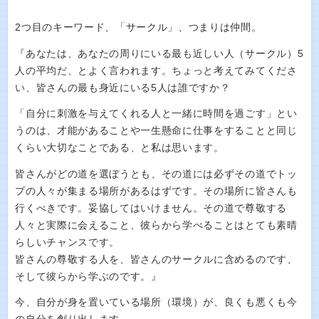
2つ目のキーワード、「サークル」、つまりは仲間。
『あなたは、あなたの周りにいる最も近しい人（サークル）5
人の平均だ、とよく言われます。ちょっと考えてみてくださ
い、皆さんの最も身近にいる5人は誰ですか？
「自分に刺激を与えてくれる人と一緒に時間を過ごす」とい
うのは、才能があることや一生懸命に仕事をすることと同じ
くらい大切なことである、と私は思います。
皆さんがどの道を選ぼうとも、その道には必ずその道でトッ
プの人々が集まる場所があるはずです。その場所に皆さんも
行くべきです。妥協してはいけません。その道で尊敬する
人々と実際に会えること、彼らから学べることはとても素晴
らしいチャンスです。
皆さんの尊敬する人を、皆さんのサークルに含めるのです、
そして彼らから学ぶのです。』
今、自分が身を置いている場所（環境）が、良くも悪くも今