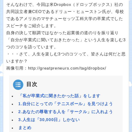
そんなわけで、今回は米Dropbox（ドロップボックス）社の
共同設立者兼CEOであるドリュー・ヒューストン氏が、母校
であるアメリカのマサチューセッツ工科大学の卒業式でした
スピーチをご紹介します。
自身の決して順調ではなかった起業後の道のりを振り返り
「自分が卒業式に聞いておきたかった」という人生を楽しむ3
つのコツを語っています。
・・・さて、人生を楽しむ3つのコツって、皆さんは何だと思
いますか？
画像引用：http://greatpreneurs.com/tag/dropbox/
目次
「私が卒業式に聞きたかった話」をします
1.自分にとっての「テニスボール」を見つけよう
2.あなたの尊敬する人を「サークル」に入れよう
3.人生は「30,000日」しかない
まとめ