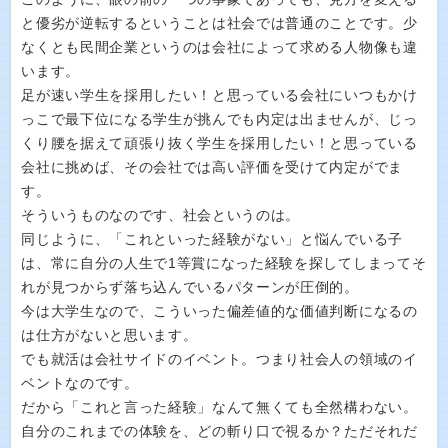
と優劣が逆転するということは社会では普通のことです。少
なくとも民間企業というのは会社によって求める人物像も違
います。
足が速い学生を採用したい！と思っている会社にいつもかけ
っこで最下位になる学生が挑んでも内定は出ませんが、じっ
くり腰を据えて頑張り抜く学生を採用したい！と思っている
会社に挑めば、その会社では高い評価を受けて内定がでま
す。
そういうものなのです、社会というのは。
同じように、「これといった経験がない」と悩んでいる子
は、常に自分の人生で1等賞になった経験を探してしまってそ
れが見つからず落ち込んでいるパターンが圧倒的。
今は大学生なので、こういった偏差値的な価値判断になるの
は仕方がないと思います。
でも就活は会社サイドのイベント。つまり社会人の領域のイ
ベントなのです。
だから「これと言った経験」なんて無くても全然構わない。
自分のこれまでの体験を、どの斬り口で視るか？ただそれだ