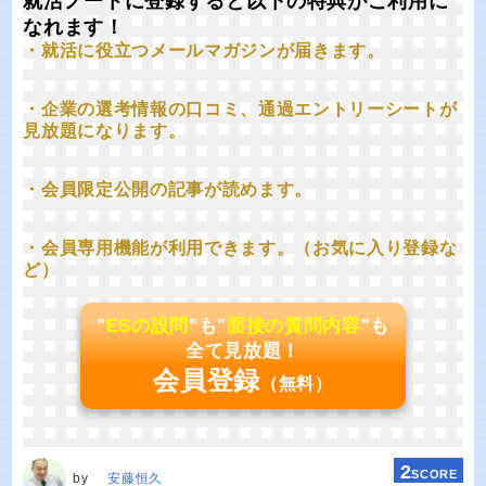
就活ノートに登録すると以下の特典がご利用に
なれます！
・就活に役立つメールマガジンが届きます。
・企業の選考情報の口コミ、通過エントリーシートが
見放題になります。
・会員限定公開の記事が読めます。
・会員専用機能が利用できます。（お気に入り登録な
ど）
"
ESの設問
"も"
面接の質問内容
"も
全て見放題！
会員登録
（無料）
2
SCORE
by
安藤恒久