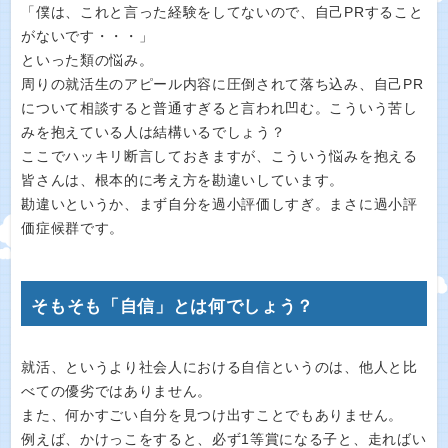
「僕は、これと言った経験をしてないので、自己PRすること
がないです・・・」
といった類の悩み。
周りの就活生のアピール内容に圧倒されて落ち込み、自己PR
について相談すると普通すぎると言われ凹む。こういう苦し
みを抱えている人は結構いるでしょう？
ここでハッキリ断言しておきますが、こういう悩みを抱える
皆さんは、根本的に考え方を勘違いしています。
勘違いというか、まず自分を過小評価しすぎ。まさに過小評
価症候群です。
そもそも「自信」とは何でしょう？
就活、というより社会人における自信というのは、他人と比
べての優劣ではありません。
また、何かすごい自分を見つけ出すことでもありません。
例えば、かけっこをすると、必ず1等賞になる子と、走ればい