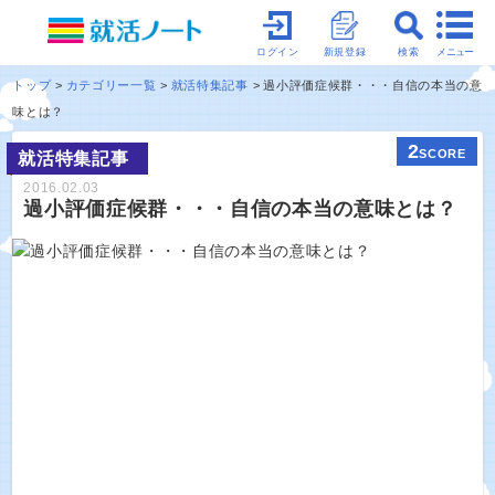
メニュー
ログイン
新規登録
検索
トップ
カテゴリー一覧
就活特集記事
過小評価症候群・・・自信の本当の意
味とは？
2
SCORE
就活特集記事
2016.02.03
過小評価症候群・・・自信の本当の意味とは？