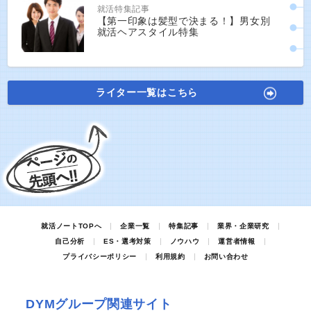
就活特集記事
【第一印象は髪型で決まる！】男女別
就活ヘアスタイル特集
ライター一覧はこちら
就活ノートTOPへ
企業一覧
特集記事
業界・企業研究
自己分析
ES・選考対策
ノウハウ
運営者情報
プライバシーポリシー
利用規約
お問い合わせ
DYMグループ関連サイト