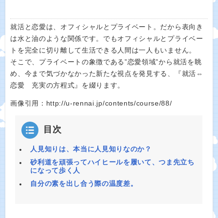
就活と恋愛は、オフィシャルとプライベート。だから表向き
は水と油のような関係です。でもオフィシャルとプライベー
トを完全に切り離して生活できる人間は一人もいません。
そこで、プライベートの象徴である”恋愛領域”から就活を眺
め、今まで気づかなかった新たな視点を発見する、『就活⇔
恋愛 充実の方程式』を綴ります。
画像引用：http://u-rennai.jp/contents/course/88/
目次
人見知りは、本当に人見知りなのか？
砂利道を頑張ってハイヒールを履いて、つま先立ち
になって歩く人
自分の素を出し合う際の温度差。