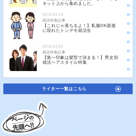
ネット上から集めました。
2018.02.19
就活特集記事
【これじゃ落ちるよ！】私服OK面接
に現れたトンデモ就活生
2018.03.05
就活特集記事
【第一印象は髪型で決まる！】男女別
就活ヘアスタイル特集
ライター一覧はこちら