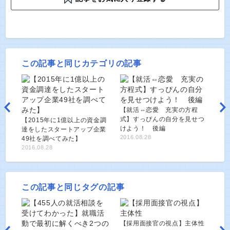
この記事と同じカテゴリの記事
【就活⇔恋愛 充実の方程
式】すっぴんの自分を見せつ
【2015年に1億以上の資金調
けよう！ 後編
達をしたスタートアップ企業
2016.08.28
49社を調べてみた】
2016.08.28
この記事と同じタグの記事
【採用面接官の視点】主体性