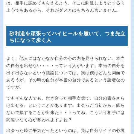
は、相手に認めてもらえるよう、そこに到達しようとする向
上心でもあるから、それがダメとはもちろん言いません。
砂利道を頑張ってハイヒールを履いて、つま先立
ちになって歩く人
よく、他人にはなかなか自分の心の内を見せられない、本当
の自分を出せない・・・っていう人がいます。本当の自分を
出す出さないという議論については、実は僕はどんな局面で
あろうが、その時の自分が本当の自分であるという論者なの
ですが。
でもそんな人でも、付き合った相手次第で、自分の素をさら
け出せる、ということがあります。出会った当初から、飾ら
ないで接することが出来た・・・ってね。こういう相手には
間違いなく心が奪われますよね？
出会った時に平気だったというのは、実は自分サイドの心境