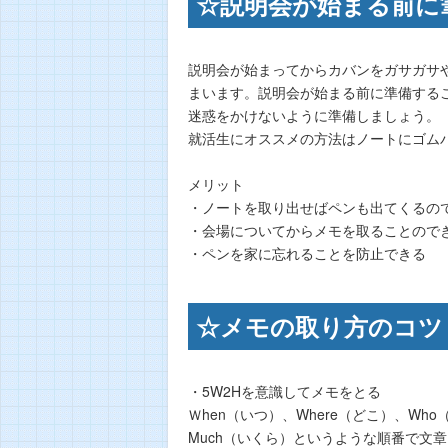
☆説明会が始まる前に
説明会が始まってからカバンをガサガサ
まいます。説明会が始まる前に準備する
迷惑をかけないように準備しましょう。
就活生にオススメの方法はノートにゴム
メリット
・ノートを取り出せばペンも出てくるの
・会場についてからメモを取ることので
・ペンを家に忘れることを防止できる
☆メモの取り方のコツ
・5W2Hを意識してメモをとる
Ｗhen（いつ）、Where（どこ）、Wh
Much（いくら）というような順番で文