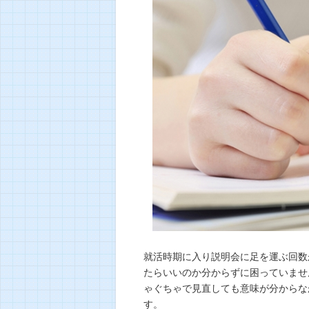
就活時期に入り説明会に足を運ぶ回数
たらいいのか分からずに困っていませ
ゃぐちゃで見直しても意味が分からな
す。