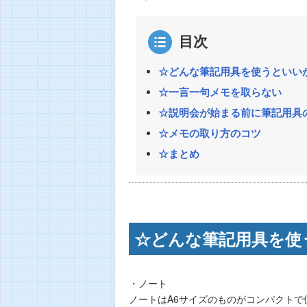
目次
☆どんな筆記用具を使うといい
☆一言一句メモを取らない
☆説明会が始まる前に筆記用具
☆メモの取り方のコツ
☆まとめ
☆どんな筆記用具を使
・ノート
ノートはA6サイズのものがコンパクトで