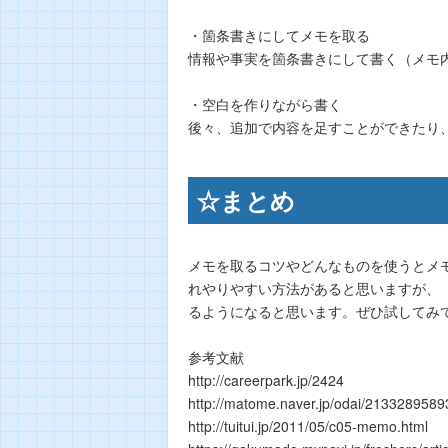
・箇条書きにしてメモを取る
情報や事実を箇条書きにして書く（メモ
・空白を作りながら書く
後々、追加で内容を足すことができたり
☆まとめ
メモを取るコツやどんなものを使うとメ
れやりやすい方法があると思いますが、
るようになると思います。ぜひ試してみ
参考文献
http://careerpark.jp/2424
http://matome.naver.jp/odai/213328958
http://tuitui.jp/2011/05/c05-memo.html