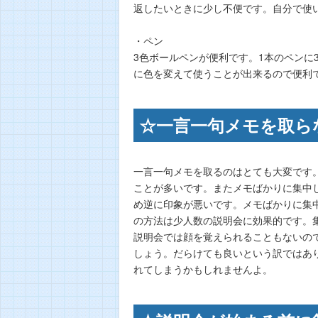
返したいときに少し不便です。自分で使
・ペン
3色ボールペンが便利です。1本のペンに
に色を変えて使うことが出来るので便利
☆一言一句メモを取ら
一言一句メモを取るのはとても大変です
ことが多いです。またメモばかりに集中
め逆に印象が悪いです。メモばかりに集
の方法は少人数の説明会に効果的です。
説明会では顔を覚えられることもないの
しょう。だらけても良いという訳ではあ
れてしまうかもしれませんよ。