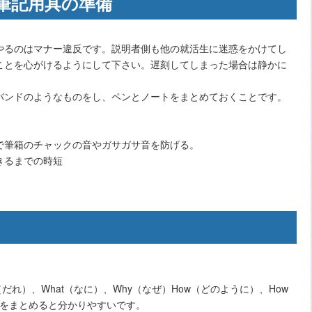
筆記用具の準備
やるのはマナー違反です。説明者側も他の就活生に迷惑をかけてし
ことを心がけるようにして下さい。遅刻してしまった場合は静かに
バンドのようなものをし、ペンとノートをまとめておくことです。
で筆箱のチャックの音やガサガサ音を防げる。
きるまでの時短
o（だれ）、What（なに）、Why（なぜ）How（どのように）、How
章をまとめると分かりやすいです。