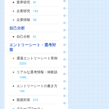
業界研究
61
企業研究
152
企業情報
56
自己分析
自己分析
61
エントリーシート・選考対
策
通過エントリーシート実例
2233
リアルな選考情報・体験談
1446
エントリーシートの書き方
154
面接対策
215
グループワーク・