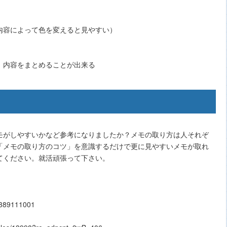
内容によって色を変えると見やすい）
、内容をまとめることが出来る
モがしやすいかなど参考になりましたか？メモの取り方は人それぞ
「メモの取り方のコツ」を意識するだけで更に見やすいメモが取れ
てください。就活頑張って下さい。
9389111001