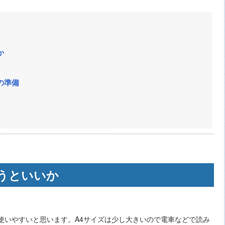
か
の準備
うといいか
使いやすいと思います。A4サイズは少し大きいので電車などで読み