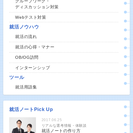
グループワーク・
ディスカッション対策
Webテスト対策
就活ノウハウ
就活の流れ
就活の心得・マナー
OB/OG訪問
インターンシップ
ツール
就活用語集
就活ノートPick Up
2017.06.25
リアルな選考情報・体験談
就活ノートの作り方