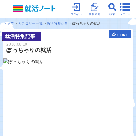
メニュー
ログイン
新規登録
検索
トップ
カテゴリー一覧
就活特集記事
ぽっちゃりの就活
4
SCORE
就活特集記事
2016.06.10
ぽっちゃりの就活