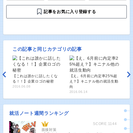
記事をお気に入り登録する
この記事と同じカテゴリの記事
【これは誰かに話したくな
【え。6月前に内定率25%超
る！！】企業ロゴの秘密
え？】キニナル他の就活生動
2016.06.08
向
2016.06.14
就活ノート週間ランキング
SCORE:1144
面接対策