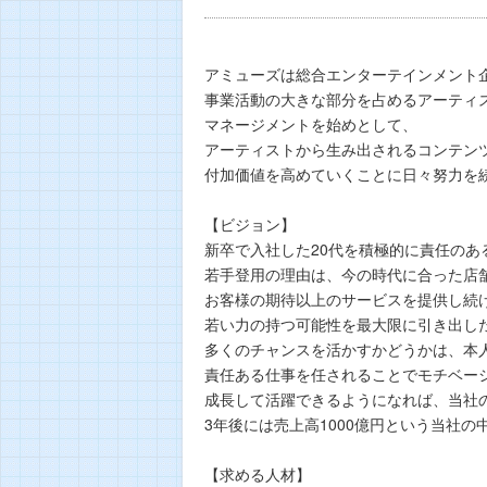
アミューズは総合エンターテインメント
事業活動の大きな部分を占めるアーティ
マネージメントを始めとして、
アーティストから生み出されるコンテン
付加価値を高めていくことに日々努力を
【ビジョン】
新卒で入社した20代を積極的に責任のあ
若手登用の理由は、今の時代に合った店
お客様の期待以上のサービスを提供し続
若い力の持つ可能性を最大限に引き出し
多くのチャンスを活かすかどうかは、本
責任ある仕事を任されることでモチベー
成長して活躍できるようになれば、当社
3年後には売上高1000億円という当社
【求める人材】