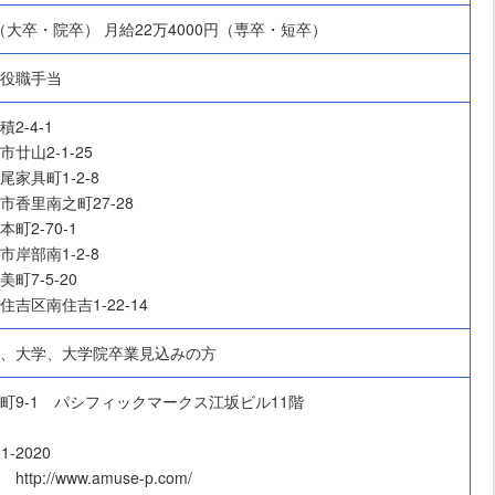
円（大卒・院卒） 月給22万4000円（専卒・短卒）
役職手当
2-4-1
廿山2-1-25
家具町1-2-8
香里南之町27-28
町2-70-1
岸部南1-2-8
町7-5-20
吉区南住吉1-22-14
、大学、大学院卒業見込みの方
町9-1 パシフィックマークス江坂ビル11階
1-2020
p://www.amuse-p.com/