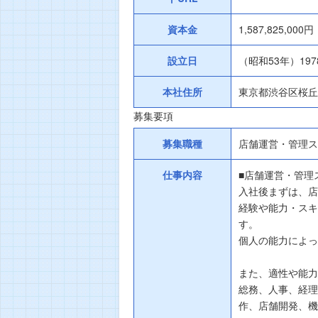
資本金
1,587,825,000円
設立日
（昭和53年）197
本社住所
東京都渋谷区桜丘
募集要項
募集職種
店舗運営・管理ス
仕事内容
■店舗運営・管理
入社後まずは、店
経験や能力・スキ
す。
個人の能力によっ
また、適性や能力
総務、人事、経理
作、店舗開発、機