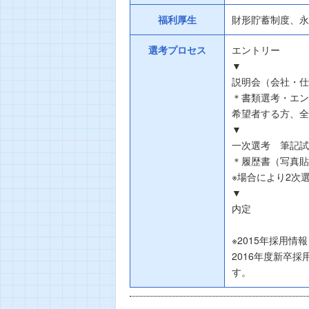
福利厚生
財形貯蓄制度、永
選考プロセス
エントリー
▼
説明会（会社・仕
＊書類選考・エン
希望者する方、全
▼
一次選考 筆記試
＊履歴書（写真貼
※場合により2次
▼
内定
※2015年採用情報
2016年度新卒
す。