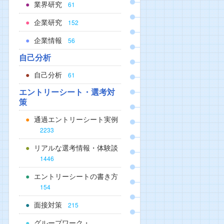
業界研究
61
企業研究
152
企業情報
56
自己分析
自己分析
61
エントリーシート・選考対
策
通過エントリーシート実例
2233
リアルな選考情報・体験談
1446
エントリーシートの書き方
154
面接対策
215
グループワーク・