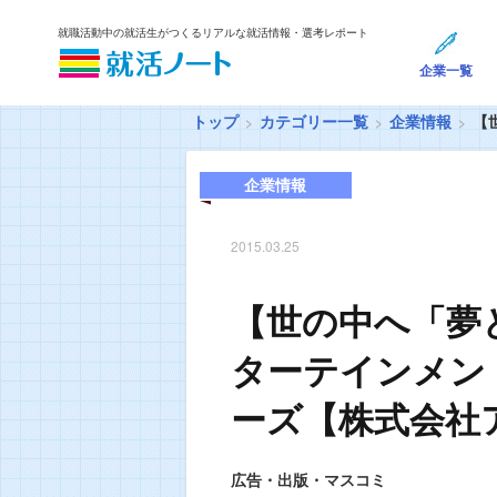
就職活動中の就活生がつくるリアルな就活情報・選考レポート
企業一覧
トップ
カテゴリー一覧
企業情報
【
企業情報
2015.03.25
【世の中へ「夢
ターテインメン
ーズ【株式会社
広告・出版・マスコミ