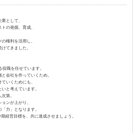
企業として、
ストの発掘、育成、
ツの権利を活用し、
続けてきました。
る役職を任せています。
舗と会社を作っていくため。
けていくためにも、
たいと考えています。
人次第。
ションが上がり、
の「力」となります。
の中期経営目標を、共に達成させましょう。