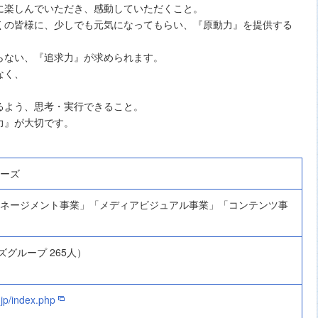
に楽しんでいただき、感動していただくこと。
くの皆様に、少しでも元気になってもらい、『原動力』を提供する
らない、『追求力』が求められます。
なく、
、
るよう、思考・実行できること。
力』が大切です。
ーズ
ネージメント事業」「メディアビジュアル事業」「コンテンツ事
ズグループ 265人）
.jp/index.php