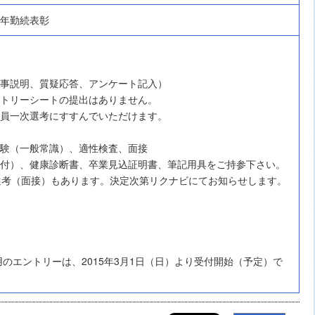
年勤続表彰
事説明、質疑応答、アンケート記入）
トリーシートの提出はありません。
員一次選考にすすんでいただけます。
験（一般常識）、適性検査、面接
付）、健康診断書、卒業見込証明書、筆記用具をご持参下さい。
選考（面接）もあります。決定次第リクナビにてお知らせします。
採用のエントリーは、2015年3月1日（日）より受付開始（予定）で