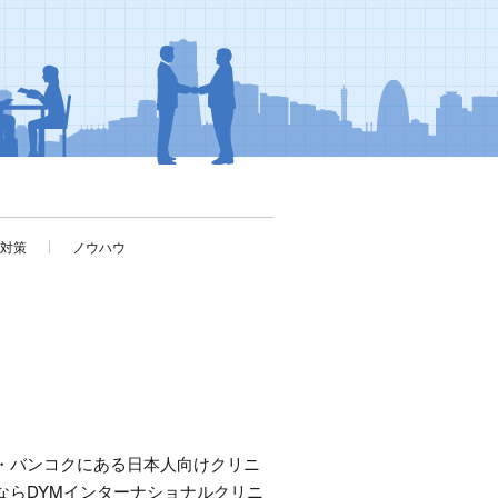
考対策
ノウハウ
・バンコクにある日本人向けクリニ
ならDYMインターナショナルクリニ