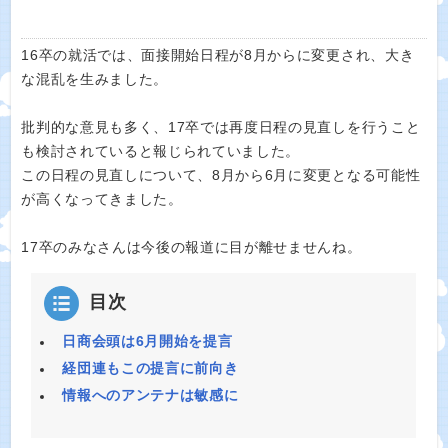
16卒の就活では、面接開始日程が8月からに変更され、大き
な混乱を生みました。
批判的な意見も多く、17卒では再度日程の見直しを行うこと
も検討されていると報じられていました。
この日程の見直しについて、8月から6月に変更となる可能性
が高くなってきました。
17卒のみなさんは今後の報道に目が離せませんね。
目次
日商会頭は6月開始を提言
経団連もこの提言に前向き
情報へのアンテナは敏感に