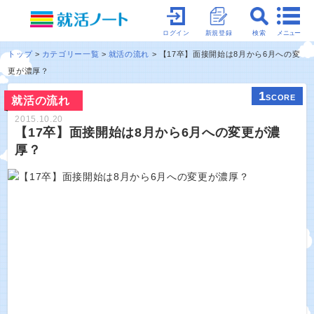
メニュー
ログイン
新規登録
検索
トップ
カテゴリー一覧
就活の流れ
【17卒】面接開始は8月から6月への変
更が濃厚？
1
SCORE
就活の流れ
2015.10.20
【17卒】面接開始は8月から6月への変更が濃
厚？