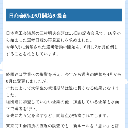
日商会頭は6月開始を提言
日本商工会議所の三村明夫会頭は15日の記者会見で、16卒か
ら始まった選考日程の再見直しを求めました。
今年8月に解禁された選考活動の開始を、6月に2か月前倒し
することを柱としています。
経団連は学業への影響を考え、今年から選考の解禁を4月から
8月に変更しましたが、
それによって大学生の就活期間は逆に長くなる結果となりま
した。
経団連に加盟していない企業の他、加盟している企業も水面
下で選考を行い、
春先に内々定を出すなど、問題点が指摘されてします。
東京商工会議所の直近の調査でも、新ルールを「悪い」と評