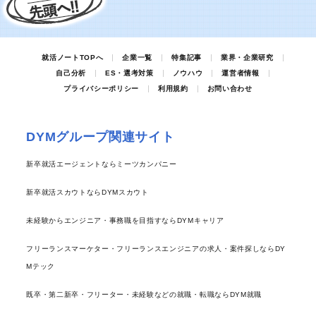
就活ノートTOPへ
企業一覧
特集記事
業界・企業研究
自己分析
ES・選考対策
ノウハウ
運営者情報
プライバシーポリシー
利用規約
お問い合わせ
DYMグループ関連サイト
新卒就活エージェントならミーツカンパニー
新卒就活スカウトならDYMスカウト
未経験からエンジニア・事務職を目指すならDYMキャリア
フリーランスマーケター・フリーランスエンジニアの求人・案件探しならDY
Mテック
既卒・第二新卒・フリーター・未経験などの就職・転職ならDYM就職