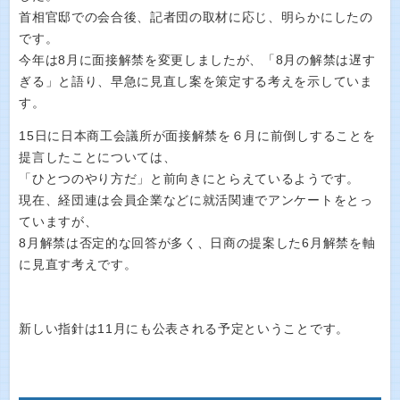
首相官邸での会合後、記者団の取材に応じ、明らかにしたの
です。
今年は8月に面接解禁を変更しましたが、「8月の解禁は遅す
ぎる」と語り、早急に見直し案を策定する考えを示していま
す。
15日に日本商工会議所が面接解禁を６月に前倒しすることを
提言したことについては、
「ひとつのやり方だ」と前向きにとらえているようです。
現在、経団連は会員企業などに就活関連でアンケートをとっ
ていますが、
8月解禁は否定的な回答が多く、日商の提案した6月解禁を軸
に見直す考えです。
新しい指針は11月にも公表される予定ということです。